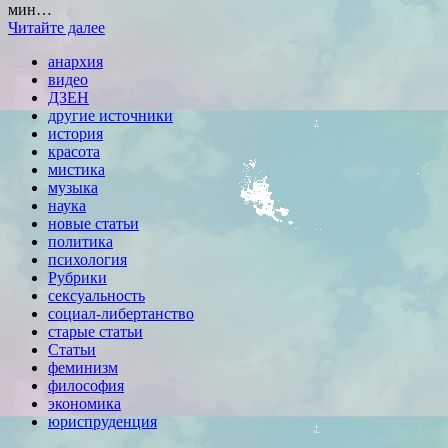
мин…
Читайте далее
анархия
видео
ДЗЕН
другие источники
история
красота
мистика
музыка
наука
новые статьи
политика
психология
Рубрики
сексуальность
социал-либертанство
старые статьи
Статьи
феминизм
философия
экономика
юриспруденция