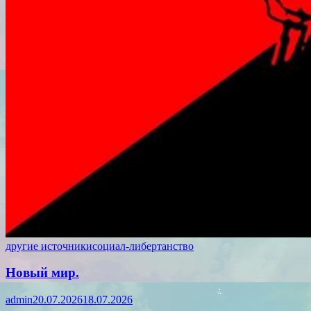
другие источники
социал-либертанство
Новый мир.
admin
20.07.2026
18.07.2026