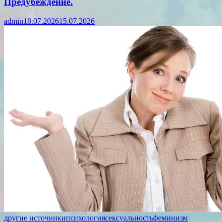
Предубеждение.
admin
18.07.2026
15.07.2026
другие источники
психология
сексуальность
феминизм