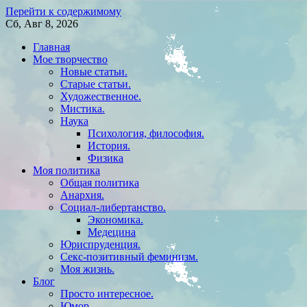
Перейти к содержимому
Сб, Авг 8, 2026
Главная
Мое творчество
Новые статьи.
Старые статьи.
Художественное.
Мистика.
Наука
Психология, философия.
История.
Физика
Моя политика
Общая политика
Анархия.
Социал-либертанство.
Экономика.
Медецина
Юриспруденция.
Секс-позитивный феминизм.
Моя жизнь.
Блог
Просто интересное.
Юмор