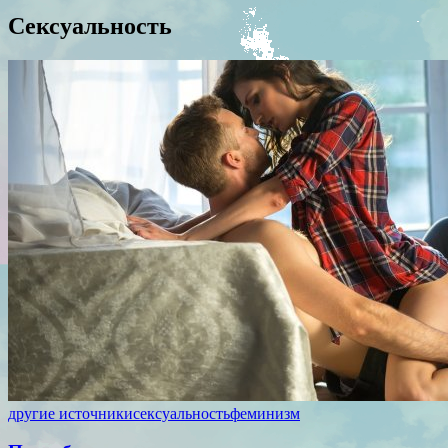
Сексуальность
другие источники
сексуальность
феминизм