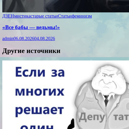
ДЗЕН
мистика
старые статьи
Статьи
феминизм
«Все бабы — ведьмы!»
admin
06.08.2026
04.08.2026
Другие источники