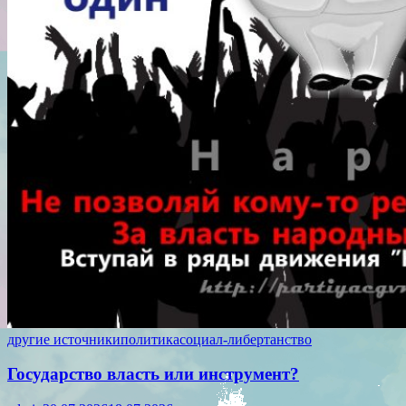
другие источники
политика
социал-либертанство
Государство власть или инструмент?