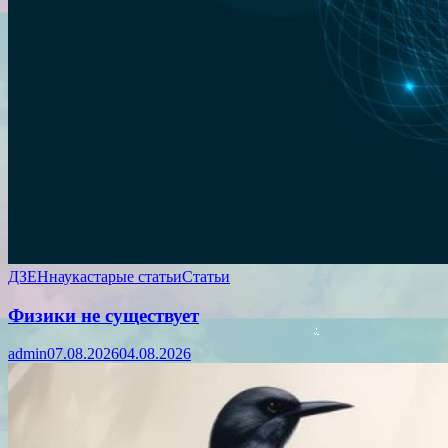
ДЗЕН
наука
старые статьи
Статьи
Физики не существует
admin
07.08.2026
04.08.2026