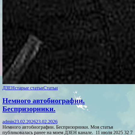
ДЗЕН
старые статьи
Статьи
Немного автобиографии.
Беспризорники.
admin
23.02.2026
23.02.2026
Немного автобиографии. Беспризорники. Моя статья
публиковалась ранее на моем ДЗЕН канале. 11 июля 2025 32 7