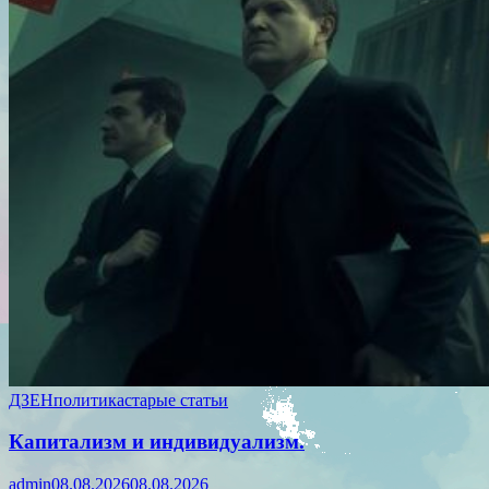
ДЗЕН
политика
старые статьи
Капитализм и индивидуализм.
admin
08.08.2026
08.08.2026