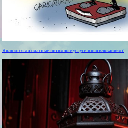
Являются ли платные интимные услуги изнасилованием?