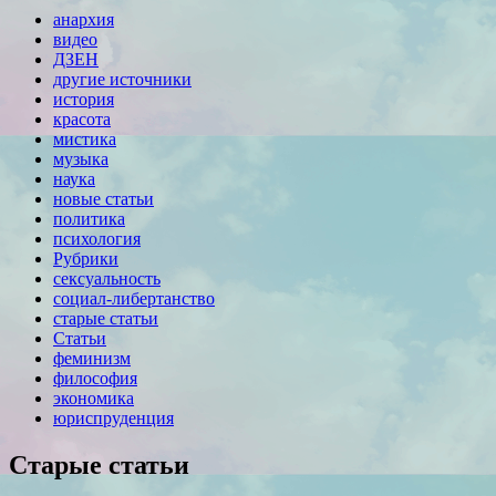
анархия
видео
ДЗЕН
другие источники
история
красота
мистика
музыка
наука
новые статьи
политика
психология
Рубрики
сексуальность
социал-либертанство
старые статьи
Статьи
феминизм
философия
экономика
юриспруденция
Старые статьи