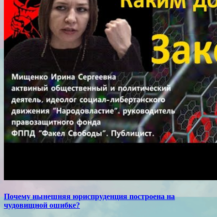
Почему нынешняя юриспруденция построена на
чудовищной ошибке?