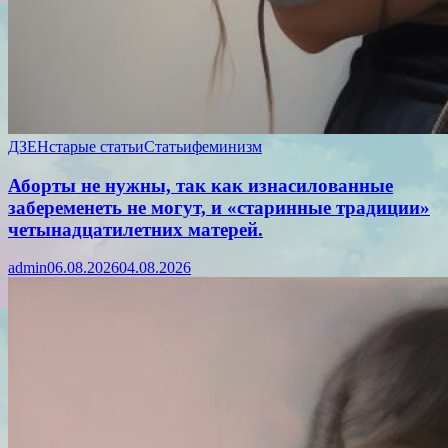
ДЗЕН
старые статьи
Статьи
феминизм
Аборты не нужны, так как изнасилованные
забеременеть не могут, и «старинные традиции»
четынадцатилетних матерей.
admin
06.08.2026
04.08.2026