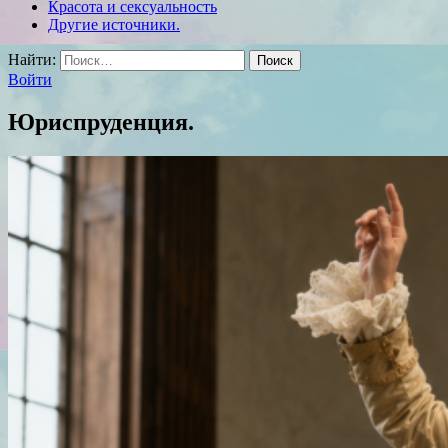
Красота и сексуальность
Другие источники.
Найти:
Войти
Юриспруденция.