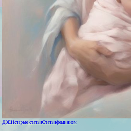
ДЗЕН
старые статьи
Статьи
феминизм