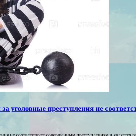
 за уголовные преступления не соответ
ения не соответствует совершенным преступлениям и является р