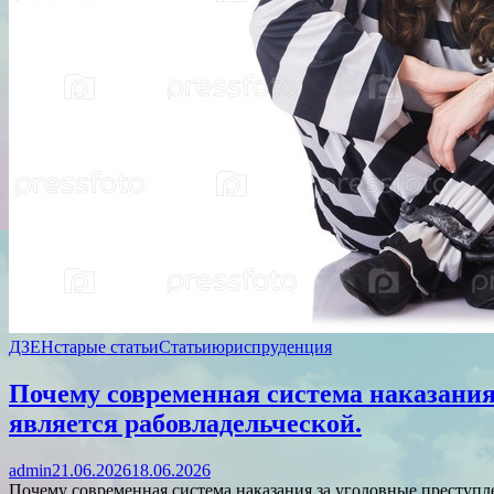
ДЗЕН
старые статьи
Статьи
юриспруденция
Почему современная система наказания
является рабовладельческой.
admin
21.06.2026
18.06.2026
Почему современная система наказания за уголовные преступл