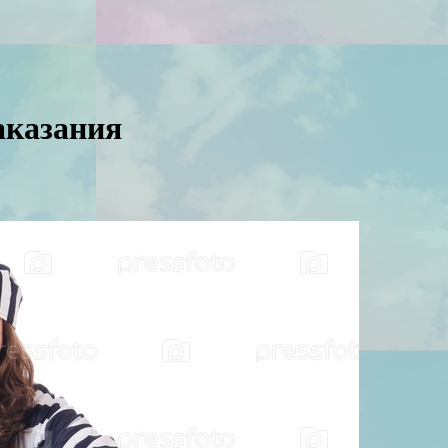
аказания