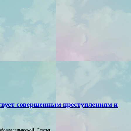
ствует совершенным преступлениям и
абовладельческой. Статья…