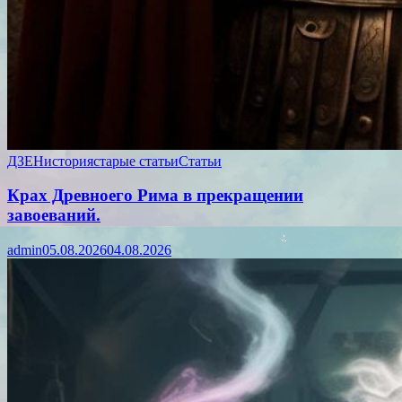
ДЗЕН
история
старые статьи
Статьи
Крах Древноего Рима в прекращении
завоеваний.
admin
05.08.2026
04.08.2026