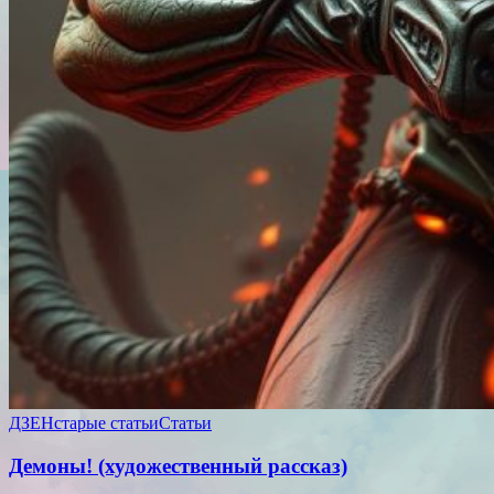
ДЗЕН
старые статьи
Статьи
Демоны! (художественный рассказ)