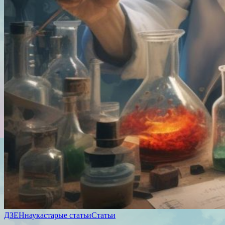
ДЗЕН
наука
старые статьи
Статьи