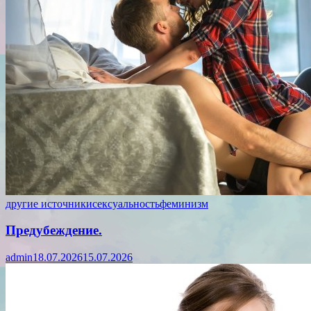
другие источники
сексуальность
феминизм
Предубеждение.
admin
18.07.2026
15.07.2026