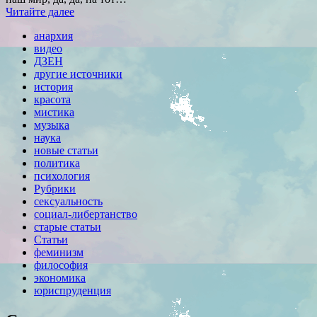
Читайте далее
анархия
видео
ДЗЕН
другие источники
история
красота
мистика
музыка
наука
новые статьи
политика
психология
Рубрики
сексуальность
социал-либертанство
старые статьи
Статьи
феминизм
философия
экономика
юриспруденция