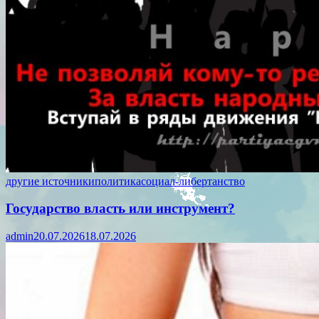
другие источники
политика
социал-либертанство
Государство власть или инструмент?
admin
20.07.2026
18.07.2026