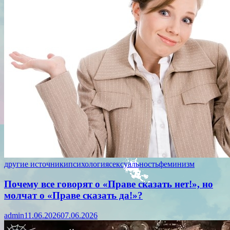
другие источники
психология
сексуальность
феминизм
Почему все говорят о «Праве сказать нет!», но
молчат о «Праве сказать да!»?
admin
11.06.2026
07.06.2026