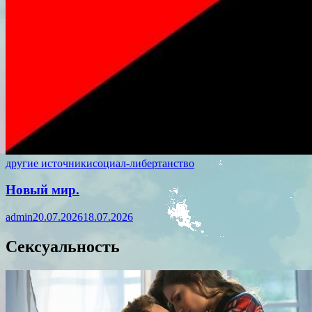
другие источники
социал-либертанство
Новый мир.
admin
20.07.2026
18.07.2026
Сексуальность