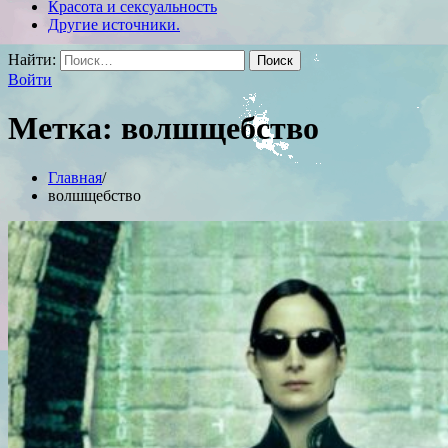
Красота и сексуальность
Другие источники.
Найти:
Войти
Метка:
волшщебство
Главная
волшщебство