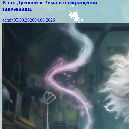
Крах Древноего Рима в прекращении
завоеваний.
admin
05.08.2026
04.08.2026