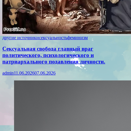
другие источники
сексуальность
феминизм
Сексуальная свобода главный враг
политического, психологического и
патриархального подавления личности.
admin
11.06.2026
07.06.2026