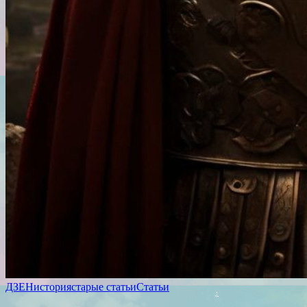
ДЗЕН
история
старые статьи
Статьи