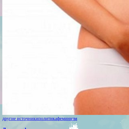
другие источники
политика
феминизм