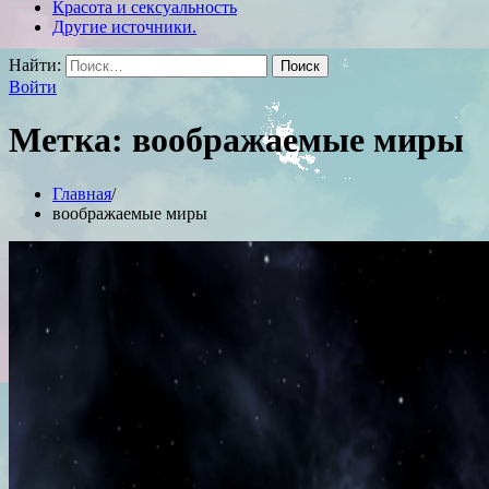
Красота и сексуальность
Другие источники.
Найти:
Войти
Метка:
воображаемые миры
Главная
воображаемые миры