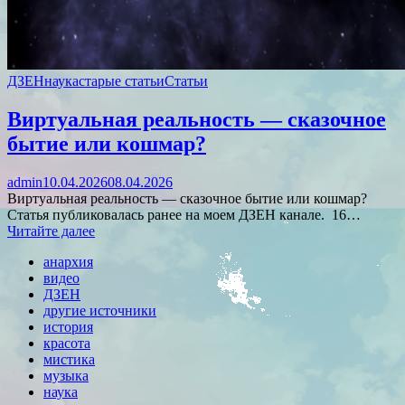
ДЗЕН
наука
старые статьи
Статьи
Виртуальная реальность — сказочное
бытие или кошмар?
admin
10.04.2026
08.04.2026
Виртуальная реальность — сказочное бытие или кошмар?
Статья публиковалась ранее на моем ДЗЕН канале. 16…
Читайте далее
анархия
видео
ДЗЕН
другие источники
история
красота
мистика
музыка
наука