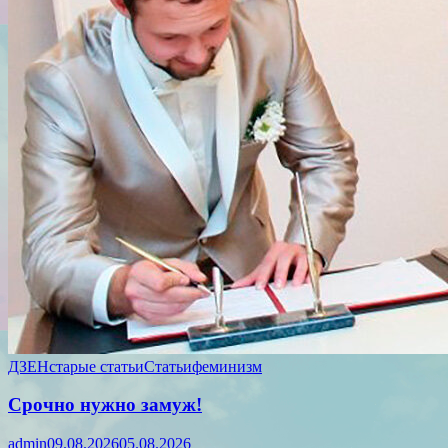
ДЗЕН
старые статьи
Статьи
феминизм
Срочно нужно замуж!
admin
09.08.2026
05.08.2026