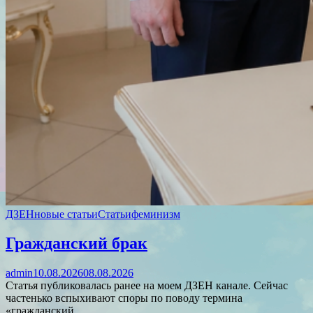
ДЗЕН
новые статьи
Статьи
феминизм
Гражданский брак
admin
10.08.2026
08.08.2026
Статья публиковалась ранее на моем ДЗЕН канале. Сейчас
частенько вспыхивают споры по поводу термина
«гражданский…