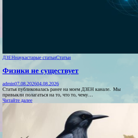
ДЗЕН
наука
старые статьи
Статьи
Физики не существует
admin
07.08.2026
04.08.2026
Статья публиковалась ранее на моем ДЗЕН канале. Мы
привыкли полагаться на то, что то, чему…
Читайте далее