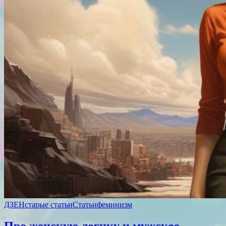
ДЗЕН
старые статьи
Статьи
феминизм