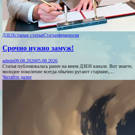
ДЗЕН
старые статьи
Статьи
феминизм
Срочно нужно замуж!
admin
09.08.2026
05.08.2026
Статья публиковалась ранее на моем ДЗЕН канале. Вот знаете,
молодое поколение всегда обычно ругают старшие,…
Читайте далее