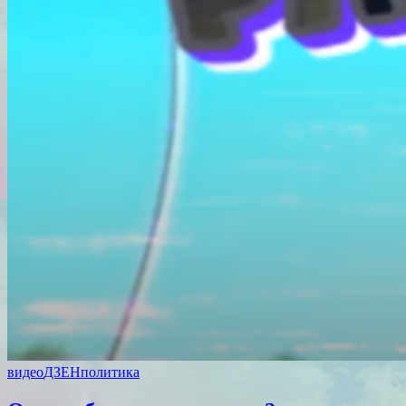
видео
ДЗЕН
политика