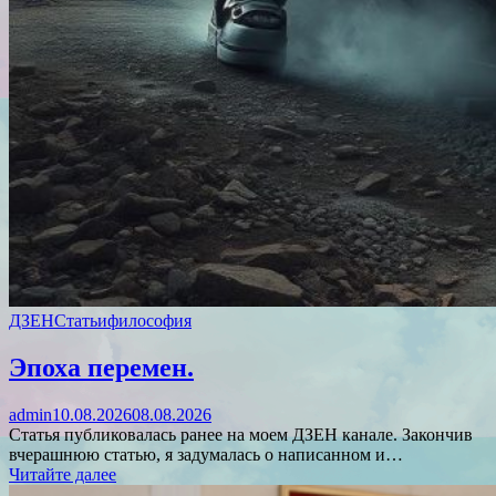
ДЗЕН
Статьи
философия
Эпоха перемен.
admin
10.08.2026
08.08.2026
Статья публиковалась ранее на моем ДЗЕН канале. Закончив
вчерашнюю статью, я задумалась о написанном и…
Читайте далее