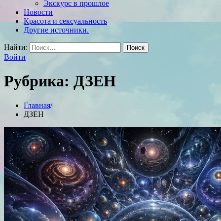
Экскурс в прошлое
Новости
Красота и сексуальность
Другие источники.
Найти:
Войти
Рубрика:
ДЗЕН
Главная
ДЗЕН