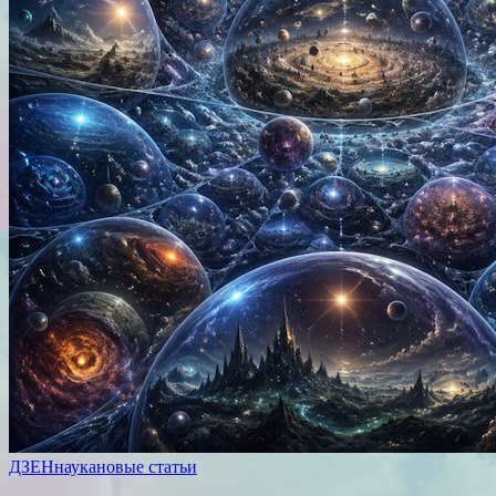
ДЗЕН
наука
новые статьи