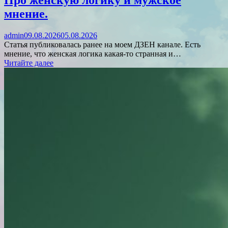
Про женскую логику и мужское
мнение.
admin
09.08.2026
05.08.2026
Статья публиковалась ранее на моем ДЗЕН канале. Есть
мнение, что женская логика какая-то странная и…
Читайте далее