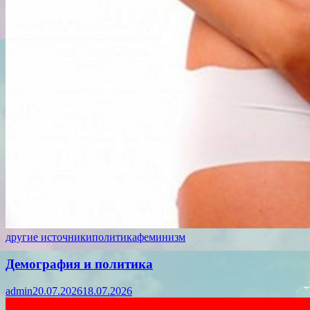
другие источники
политика
феминизм
Демография и политика
admin
20.07.2026
18.07.2026