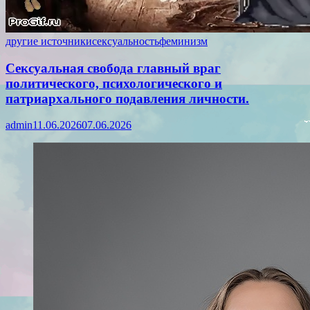
другие источники
сексуальность
феминизм
Сексуальная свобода главный враг
политического, психологического и
патриархального подавления личности.
admin
11.06.2026
07.06.2026