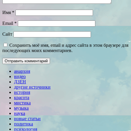
Имя
*
Email
*
Сайт
Сохранить моё имя, email и адрес сайта в этом браузере для
последующих моих комментариев.
анархия
видео
ДЗЕН
другие источники
история
красота
мистика
музыка
наука
новые статьи
политика
психология