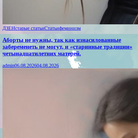
ДЗЕН
старые статьи
Статьи
феминизм
Аборты не нужны, так как изнасилованные
забеременеть не могут, и «старинные традиции»
четынадцатилетних матерей.
admin
06.08.2026
04.08.2026