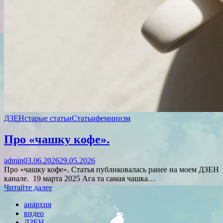
ДЗЕН
старые статьи
Статьи
феминизм
Про «чашку кофе».
admin
03.06.2026
29.05.2026
Про «чашку кофе». Статья публиковалась ранее на моем ДЗЕН
канале. 19 марта 2025 Ага та самая чашка…
Читайте далее
анархия
видео
ДЗЕН