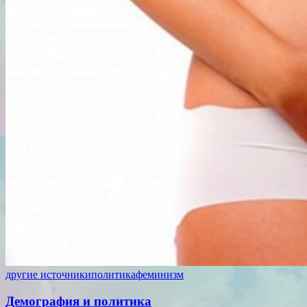
другие источники
политика
феминизм
Демография и политика