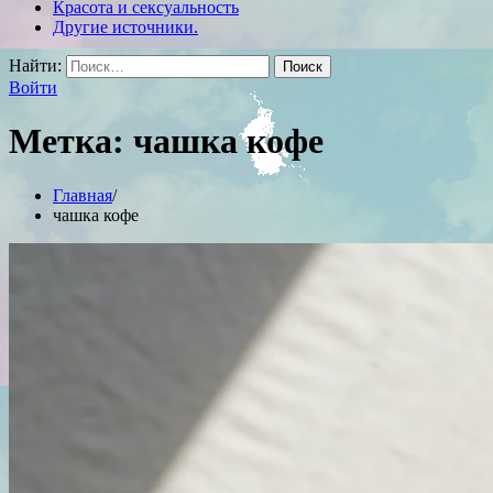
Красота и сексуальность
Другие источники.
Найти:
Войти
Метка:
чашка кофе
Главная
чашка кофе