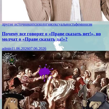
другие источники
психология
сексуальность
феминизм
Почему все говорят о «Праве сказать нет!», но
молчат о «Праве сказать да!»?
admin
11.06.2026
07.06.2026