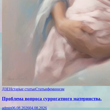
ДЗЕН
старые статьи
Статьи
феминизм
Проблема вопроса суррогатного материнства.
admin
06.08.2026
04.08.2026