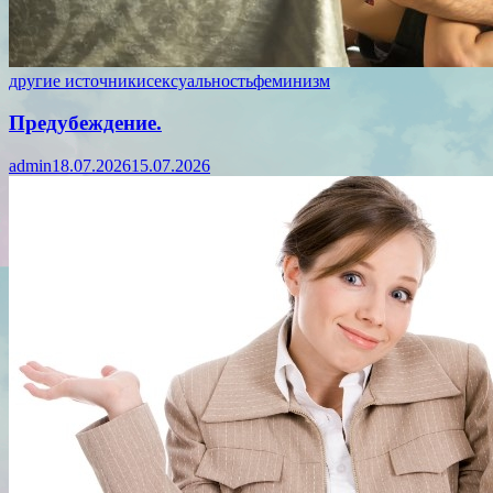
другие источники
сексуальность
феминизм
Предубеждение.
admin
18.07.2026
15.07.2026