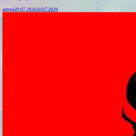
admin
20.07.2026
18.07.2026