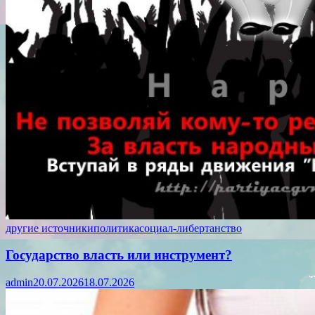
другие источники
политика
социал-либертанство
Государство власть или инструмент?
admin
20.07.2026
18.07.2026