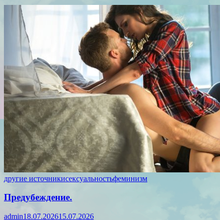
другие источники
сексуальность
феминизм
Предубеждение.
admin
18.07.2026
15.07.2026