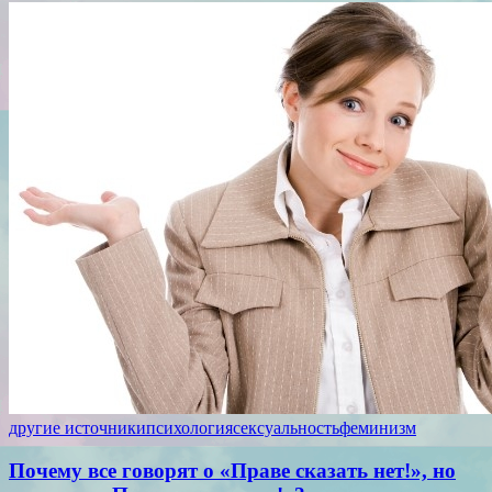
другие источники
психология
сексуальность
феминизм
Почему все говорят о «Праве сказать нет!», но