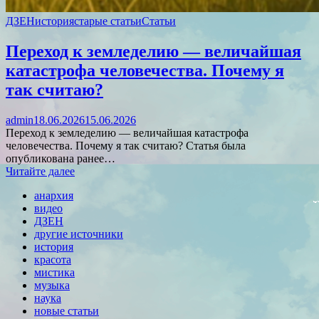
ДЗЕН
история
старые статьи
Статьи
Переход к земледелию — величайшая
катастрофа человечества. Почему я
так считаю?
admin
18.06.2026
15.06.2026
Переход к земледелию — величайшая катастрофа
человечества. Почему я так считаю? Статья была
опубликована ранее…
Читайте далее
анархия
видео
ДЗЕН
другие источники
история
красота
мистика
музыка
наука
новые статьи