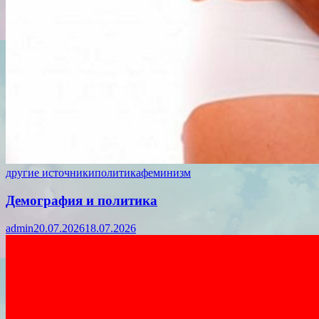
другие источники
политика
феминизм
Демография и политика
admin
20.07.2026
18.07.2026