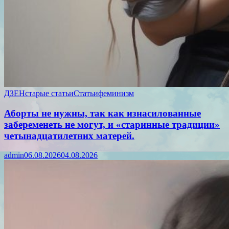
ДЗЕН
старые статьи
Статьи
феминизм
Аборты не нужны, так как изнасилованные
забеременеть не могут, и «старинные традиции»
четынадцатилетних матерей.
admin
06.08.2026
04.08.2026