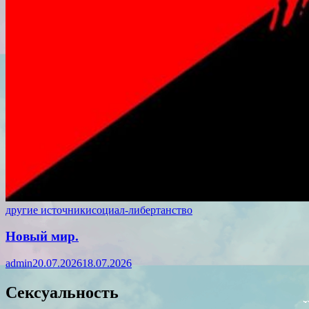
другие источники
социал-либертанство
Новый мир.
admin
20.07.2026
18.07.2026
Сексуальность