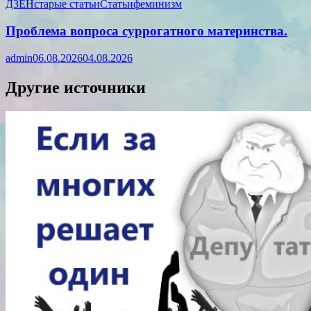
ДЗЕН
старые статьи
Статьи
феминизм
Проблема вопроса суррогатного материнства.
admin
06.08.2026
04.08.2026
Другие источники