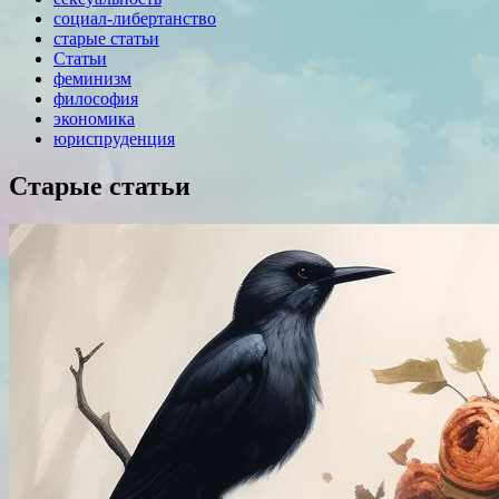
социал-либертанство
старые статьи
Статьи
феминизм
философия
экономика
юриспруденция
Старые статьи