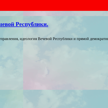
чевой Республики.
управления, идеология Вечевой Республики и прямой демократи