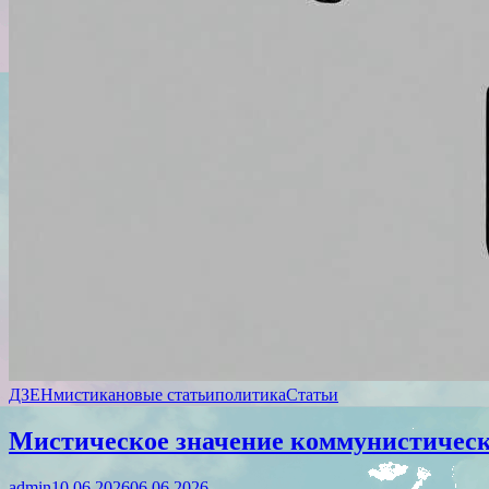
ДЗЕН
мистика
новые статьи
политика
Статьи
Мистическое значение коммунистическ
admin
10.06.2026
06.06.2026