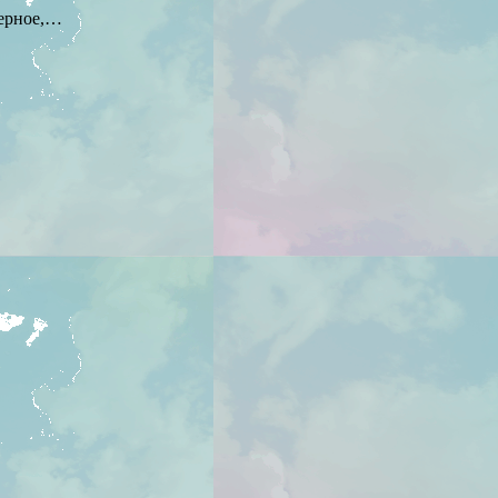
верное,…