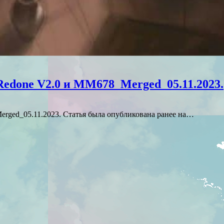
edone V2.0 и MM678_Merged_05.11.2023.
rged_05.11.2023. Статья была опубликована ранее на…