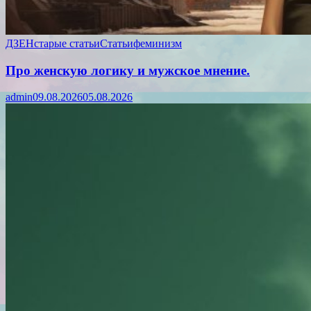
ДЗЕН
старые статьи
Статьи
феминизм
Про женскую логику и мужское мнение.
admin
09.08.2026
05.08.2026