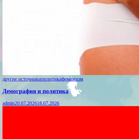
другие источники
политика
феминизм
Демография и политика
admin
20.07.2026
18.07.2026