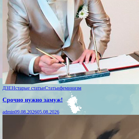
ДЗЕН
старые статьи
Статьи
феминизм
Срочно нужно замуж!
admin
09.08.2026
05.08.2026