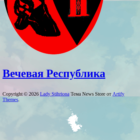
Вечевая Республика
Copyright © 2026
Lady Stihriona
Тема News Store от
Artify
Themes
.