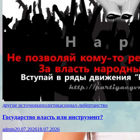
другие источники
политика
социал-либертанство
Государство власть или инструмент?
admin
20.07.2026
18.07.2026