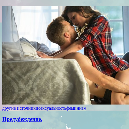
другие источники
сексуальность
феминизм
Предубеждение.