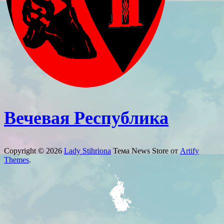
Вечевая Республика
Copyright © 2026
Lady Stihriona
Тема News Store от
Artify
Themes
.