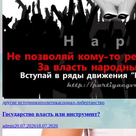
другие источники
политика
социал-либертанство
Государство власть или инструмент?
admin
20.07.2026
18.07.2026