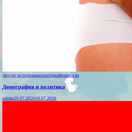
другие источники
политика
феминизм
Демография и политика
admin
20.07.2026
18.07.2026