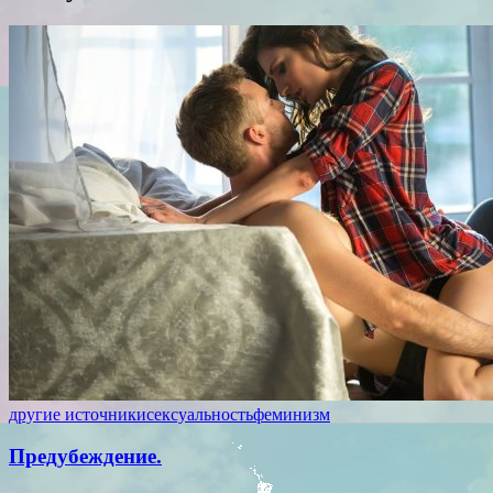
другие источники
сексуальность
феминизм
Предубеждение.