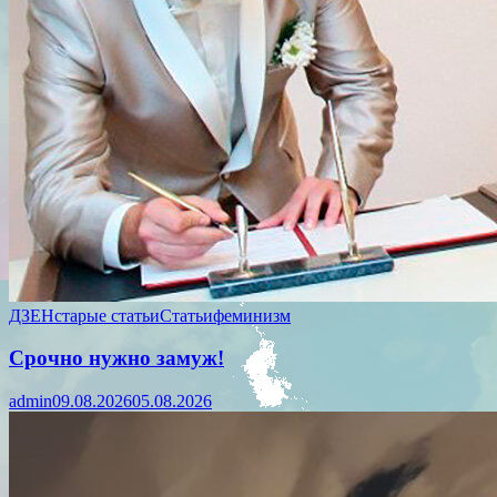
ДЗЕН
старые статьи
Статьи
феминизм
Срочно нужно замуж!
admin
09.08.2026
05.08.2026