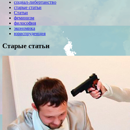
социал-либертанство
старые статьи
Статьи
феминизм
философия
экономика
юриспруденция
Старые статьи