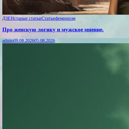
ДЗЕН
старые статьи
Статьи
феминизм
Про женскую логику и мужское мнение.
admin
09.08.2026
05.08.2026