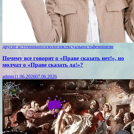
другие источники
психология
сексуальность
феминизм
Почему все говорят о «Праве сказать нет!», но
молчат о «Праве сказать да!»?
admin
11.06.2026
07.06.2026