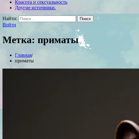
Красота и сексуальность
Другие источники.
Найти:
Войти
Метка:
приматы
Главная
приматы