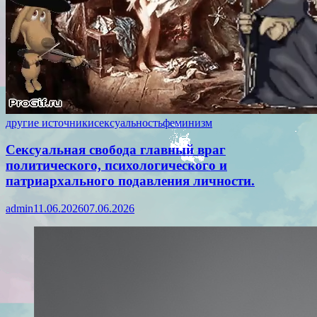
другие источники
сексуальность
феминизм
Сексуальная свобода главный враг
политического, психологического и
патриархального подавления личности.
admin
11.06.2026
07.06.2026