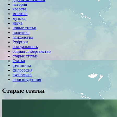
история
красота
мистика
музыка
наука
новые статьи
политика
психология
Рубрики
сексуальность
социал-либертанство
старые статьи
Статьи
феминизм
философия
экономика
юриспруденция
Старые статьи