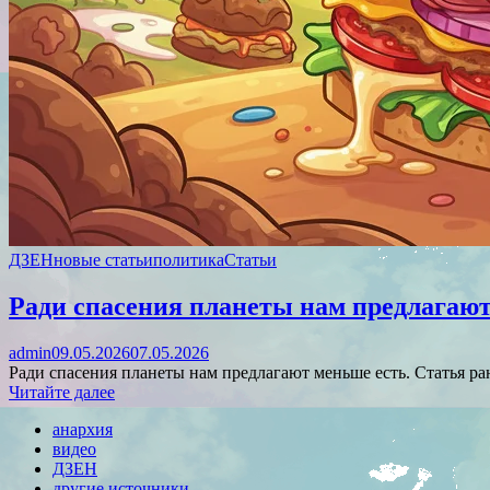
ДЗЕН
новые статьи
политика
Статьи
Ради спасения планеты нам предлагают
admin
09.05.2026
07.05.2026
Ради спасения планеты нам предлагают меньше есть. Статья р
Читайте далее
анархия
видео
ДЗЕН
другие источники