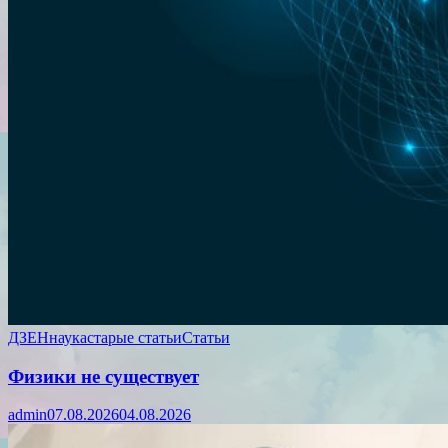
ДЗЕН
наука
старые статьи
Статьи
Физики не существует
admin
07.08.2026
04.08.2026