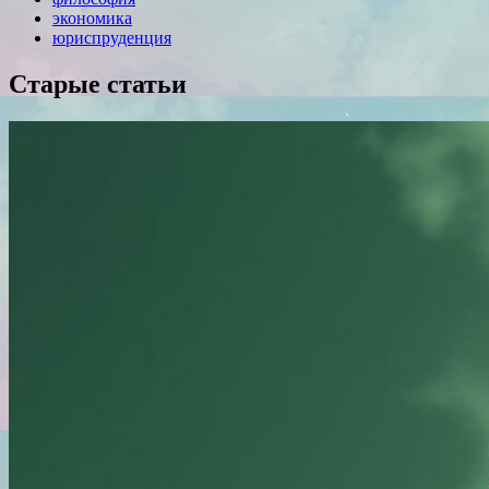
экономика
юриспруденция
Старые статьи