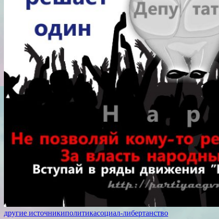
другие источники
политика
социал-либертанство