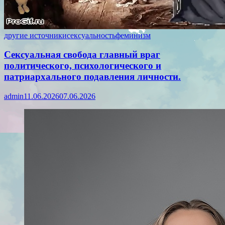
другие источники
сексуальность
феминизм
Сексуальная свобода главный враг
политического, психологического и
патриархального подавления личности.
admin
11.06.2026
07.06.2026