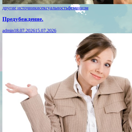
другие источники
сексуальность
феминизм
Предубеждение.
admin
18.07.2026
15.07.2026