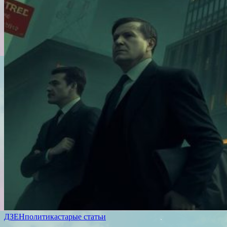
ДЗЕН
политика
старые статьи