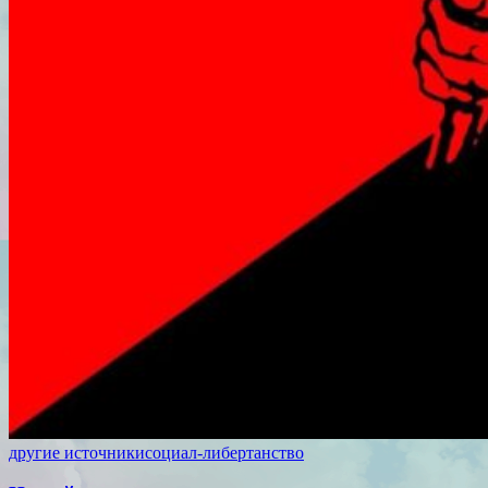
другие источники
социал-либертанство