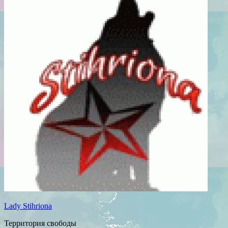
Lady Stihriona
Территория свободы