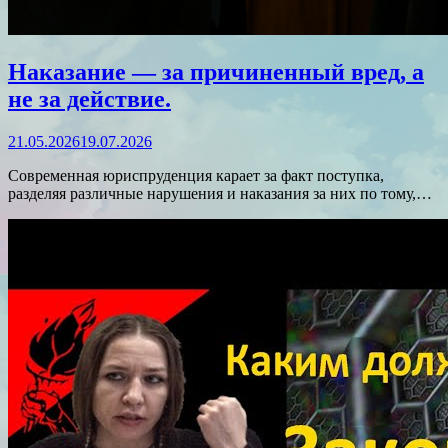
Наказание — за причиненный вред, а
не за действие.
21.05.2026
19.07.2026
Современная юриспруденция карает за факт поступка,
разделяя различные нарушения и наказания за них по тому,…