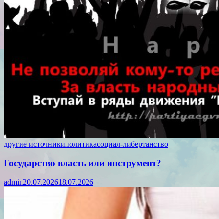
другие источники
политика
социал-либертанство
Государство власть или инструмент?
admin
20.07.2026
18.07.2026