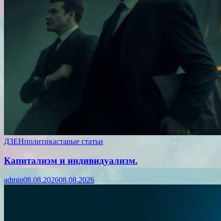
ДЗЕН
политика
старые статьи
Капитализм и индивидуализм.
admin
08.08.2026
08.08.2026