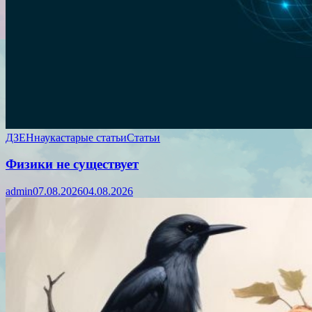
ДЗЕН
наука
старые статьи
Статьи
Физики не существует
admin
07.08.2026
04.08.2026