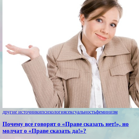
другие источники
психология
сексуальность
феминизм
Почему все говорят о «Праве сказать нет!», но
молчат о «Праве сказать да!»?