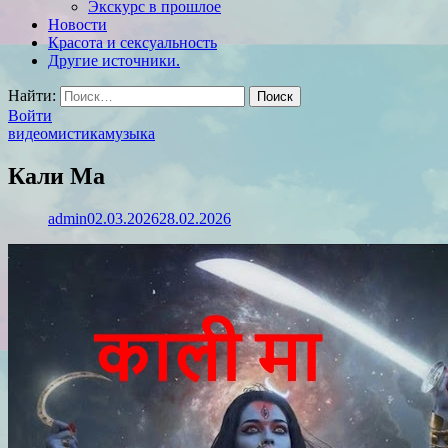
Экскурс в прошлое
Новости
Красота и сексуальность
Другие источники.
Найти:
Войти
видео
мистика
музыка
Кали Ма
admin
02.03.2026
28.02.2026