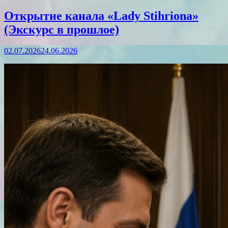
Открытие канала «Lady Stihriona»
(Экскурс в прошлое)
02.07.2026
24.06.2026