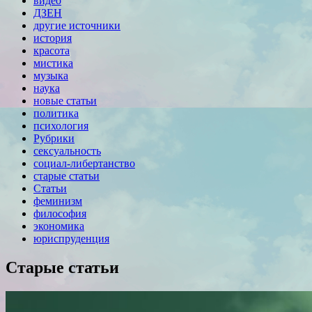
видео
ДЗЕН
другие источники
история
красота
мистика
музыка
наука
новые статьи
политика
психология
Рубрики
сексуальность
социал-либертанство
старые статьи
Статьи
феминизм
философия
экономика
юриспруденция
Старые статьи