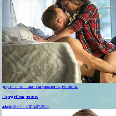
другие источники
сексуальность
феминизм
Предубеждение.
admin
18.07.2026
15.07.2026