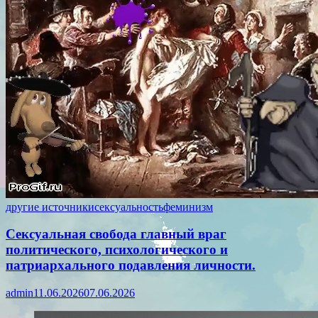
другие источники
сексуальность
феминизм
Сексуальная свобода главный враг
политического, психологического и
патриархального подавления личности.
admin
11.06.2026
07.06.2026