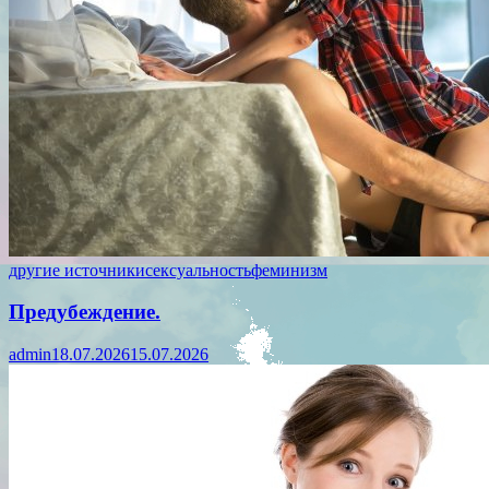
другие источники
сексуальность
феминизм
Предубеждение.
admin
18.07.2026
15.07.2026