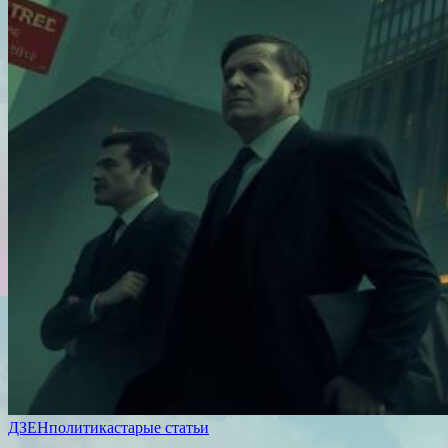
ДЗЕН
политика
старые статьи