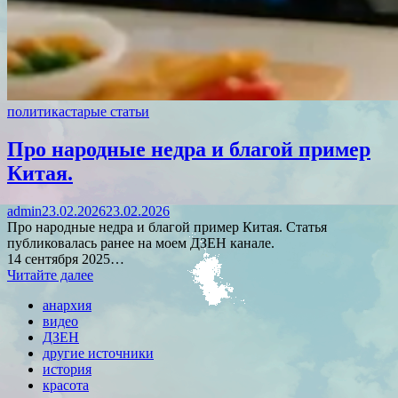
политика
старые статьи
Про народные недра и благой пример
Китая.
admin
23.02.2026
23.02.2026
Про народные недра и благой пример Китая. Статья
публиковалась ранее на моем ДЗЕН канале.
14 сентября 2025…
Читайте далее
анархия
видео
ДЗЕН
другие источники
история
красота