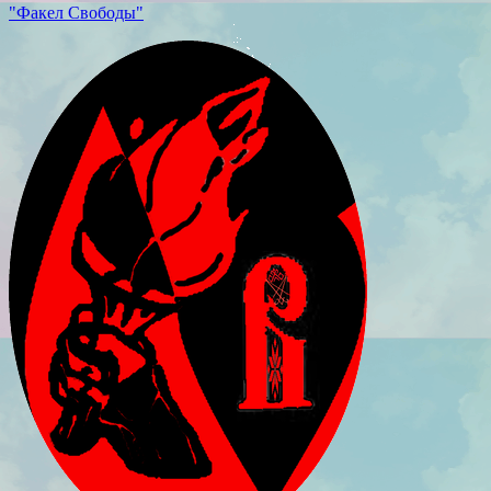
"Факел Свободы"