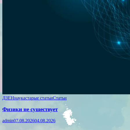
ДЗЕН
наука
старые статьи
Статьи
Физики не существует
admin
07.08.2026
04.08.2026