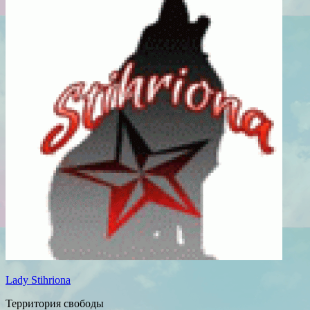
Lady Stihriona
Территория свободы