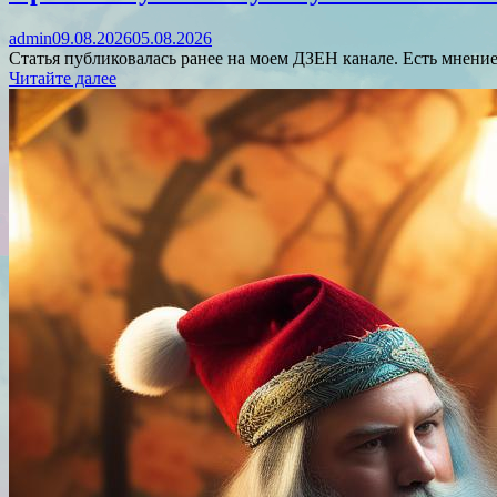
admin
09.08.2026
05.08.2026
Статья публиковалась ранее на моем ДЗЕН канале. Есть мнение
Читайте далее