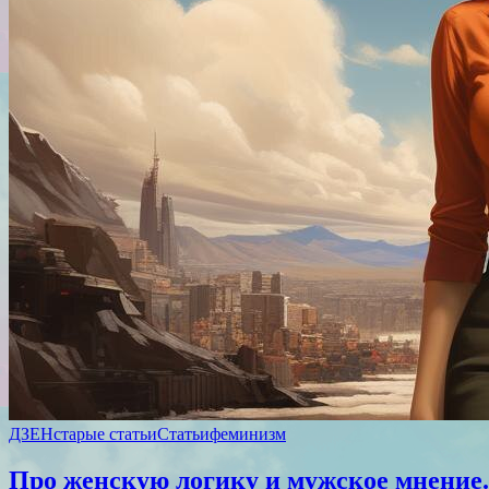
ДЗЕН
старые статьи
Статьи
феминизм
Про женскую логику и мужское мнение.