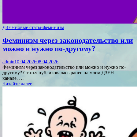
ДЗЕН
новые статьи
феминизм
Феминизм через законодательство или
можно и нужно по-другому?
admin
10.04.2026
08.04.2026
Феминизм через законодательство или можно и нужно по-
другому? Статья публиковалась ранее на моем ДЗЕН
канале. …
Читайте далее