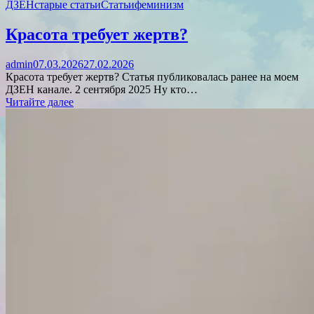
ДЗЕН
старые статьи
Статьи
феминизм
Красота требует жертв?
admin
07.03.2026
27.02.2026
Красота требует жертв? Статья публиковалась ранее на моем
ДЗЕН канале. 2 сентября 2025 Ну кто…
Читайте далее