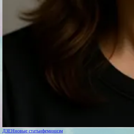
ДЗЕН
новые статьи
феминизм