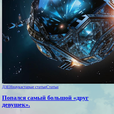
ДЗЕН
наука
старые статьи
Статьи
Попался самый большой «друг
девушек».