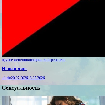
другие источники
социал-либертанство
Новый мир.
admin
20.07.2026
18.07.2026
Сексуальность