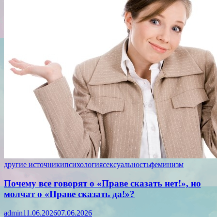
другие источники
психология
сексуальность
феминизм
Почему все говорят о «Праве сказать нет!», но
молчат о «Праве сказать да!»?
admin
11.06.2026
07.06.2026