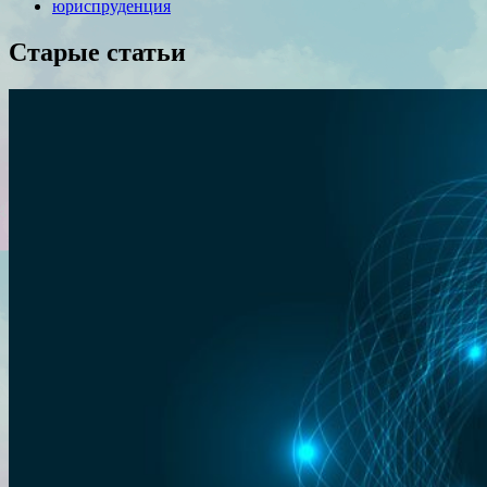
юриспруденция
Старые статьи