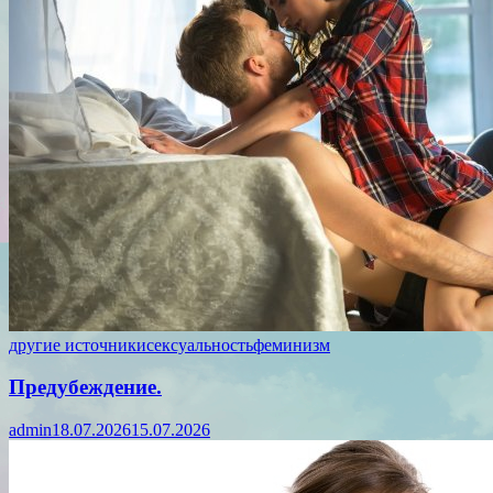
другие источники
сексуальность
феминизм
Предубеждение.
admin
18.07.2026
15.07.2026