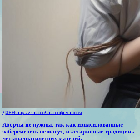
ДЗЕН
старые статьи
Статьи
феминизм
Аборты не нужны, так как изнасилованные
забеременеть не могут, и «старинные традиции»
четынадцатилетних матерей.