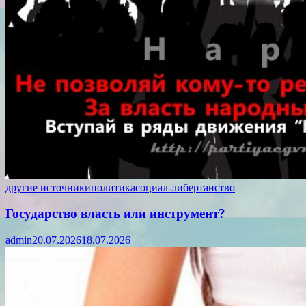
другие источники
политика
социал-либертанство
Государство власть или инструмент?
admin
20.07.2026
18.07.2026