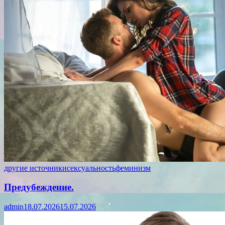
другие источники
сексуальность
феминизм
Предубеждение.
admin
18.07.2026
15.07.2026