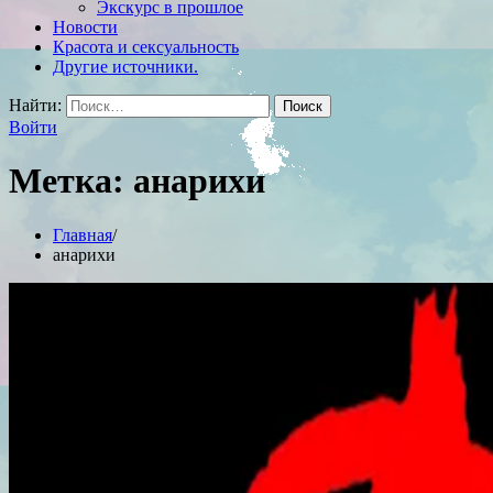
Экскурс в прошлое
Новости
Красота и сексуальность
Другие источники.
Найти:
Войти
Метка:
анарихи
Главная
анарихи