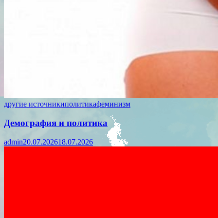
другие источники
политика
феминизм
Демография и политика
admin
20.07.2026
18.07.2026