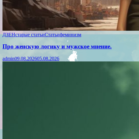
ДЗЕН
старые статьи
Статьи
феминизм
Про женскую логику и мужское мнение.
admin
09.08.2026
05.08.2026