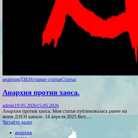
анархия
ДЗЕН
старые статьи
Статьи
Анархия против хаоса.
admin
19.05.2026
15.05.2026
Анархия против хаоса. Моя статья публиковалась ранее на
моем ДЗЕН канале. 14 апреля 2025 Вот,…
Читайте далее
анархия