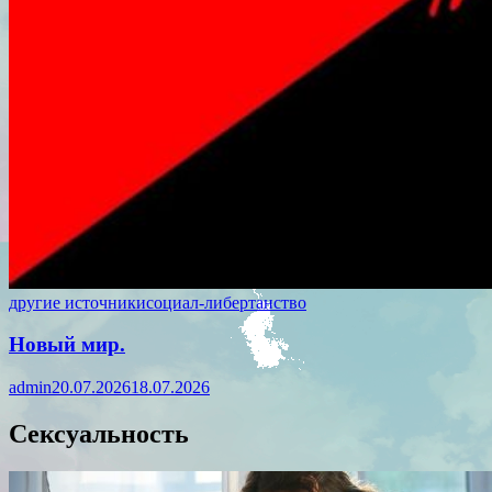
другие источники
социал-либертанство
Новый мир.
admin
20.07.2026
18.07.2026
Сексуальность