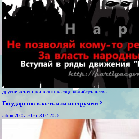
другие источники
политика
социал-либертанство
Государство власть или инструмент?
admin
20.07.2026
18.07.2026