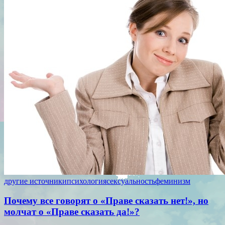
другие источники
психология
сексуальность
феминизм
Почему все говорят о «Праве сказать нет!», но
молчат о «Праве сказать да!»?