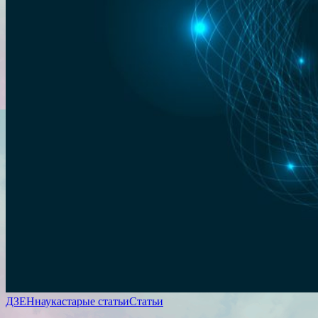
ДЗЕН
наука
старые статьи
Статьи