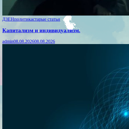
ДЗЕН
политика
старые статьи
Капитализм и индивидуализм.
admin
08.08.2026
08.08.2026