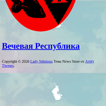
Вечевая Республика
Copyright © 2026
Lady Stihriona
Тема News Store от
Artify
Themes
.