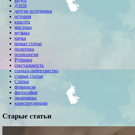
видео
ДЗЕН
другие источники
история
красота
мистика
музыка
наука
новые статьи
политика
психология
Рубрики
сексуальность
социал-либертанство
старые статьи
Статьи
феминизм
философия
экономика
юриспруденция
Старые статьи