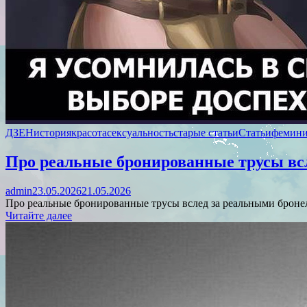
ДЗЕН
история
красота
сексуальность
старые статьи
Статьи
фемин
Про реальные бронированные трусы вс
admin
23.05.2026
21.05.2026
Про реальные бронированные трусы вслед за реальными броне
Читайте далее