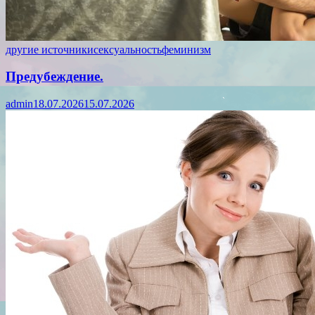
другие источники
сексуальность
феминизм
Предубеждение.
admin
18.07.2026
15.07.2026