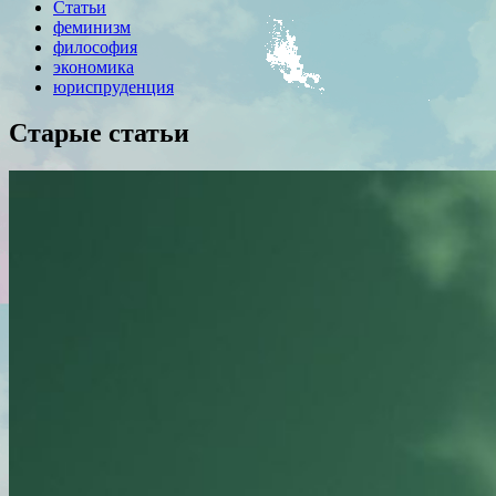
Статьи
феминизм
философия
экономика
юриспруденция
Старые статьи