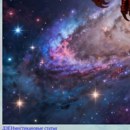
ДЗЕН
мистика
новые статьи