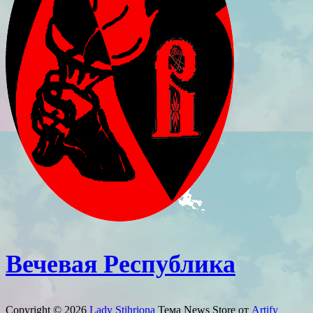
Вечевая Республика
Copyright © 2026
Lady Stihriona
Тема News Store от
Artify