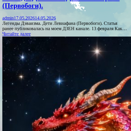
(Первобоги).
admin
17.05.2026
14.05.2026
Легенды Дэваизма. Дети Левиафана (Первобоги). Статья
ранее публиковалась на моем ДЗЕН канале. 13 февраля Как…
Читайте далее