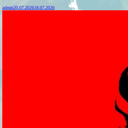
admin
20.07.2026
18.07.2026