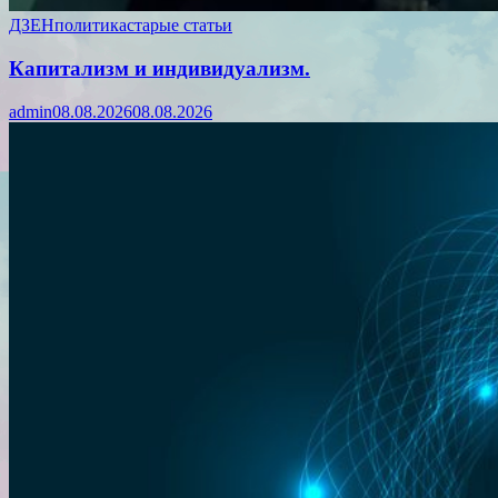
ДЗЕН
политика
старые статьи
Капитализм и индивидуализм.
admin
08.08.2026
08.08.2026