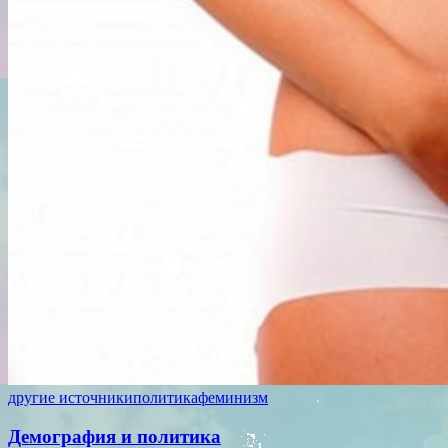
другие источники
политика
феминизм
Демография и политика