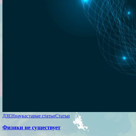
ДЗЕН
наука
старые статьи
Статьи
Физики не существует