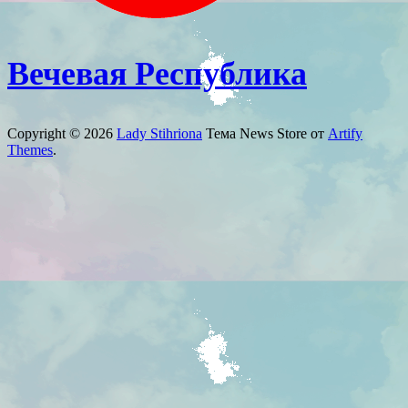
Вечевая Республика
Copyright © 2026
Lady Stihriona
Тема News Store от
Artify
Themes
.