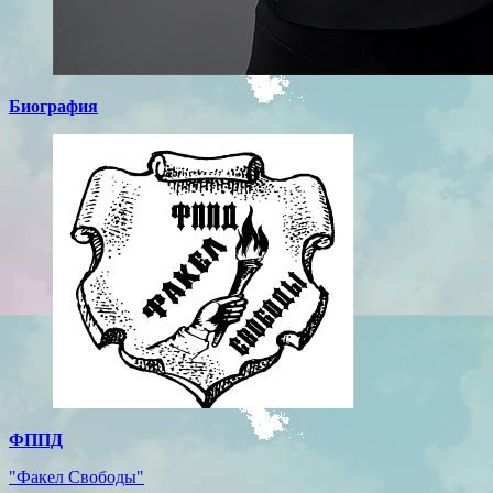
Биография
ФППД
"Факел Свободы"