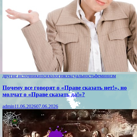
другие источники
психология
сексуальность
феминизм
Почему все говорят о «Праве сказать нет!», но
молчат о «Праве сказать да!»?
admin
11.06.2026
07.06.2026