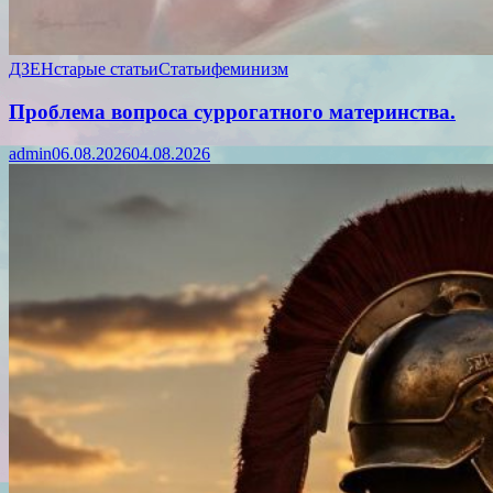
ДЗЕН
старые статьи
Статьи
феминизм
Проблема вопроса суррогатного материнства.
admin
06.08.2026
04.08.2026