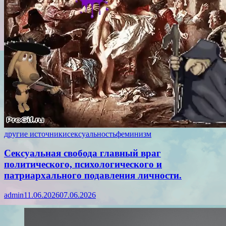
другие источники
сексуальность
феминизм
Сексуальная свобода главный враг
политического, психологического и
патриархального подавления личности.
admin
11.06.2026
07.06.2026