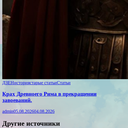
ДЗЕН
история
старые статьи
Статьи
Крах Древноего Рима в прекращении
завоеваний.
admin
05.08.2026
04.08.2026
Другие источники