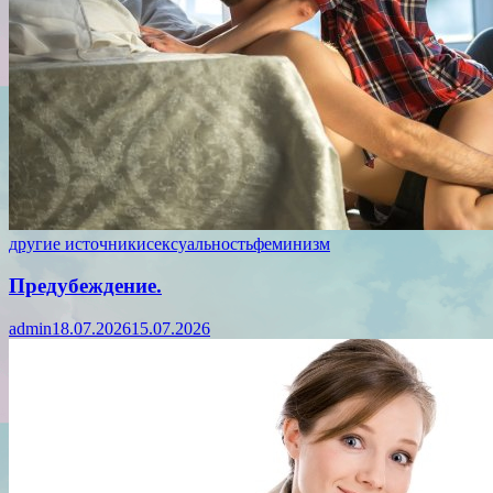
другие источники
сексуальность
феминизм
Предубеждение.
admin
18.07.2026
15.07.2026