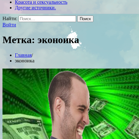
Красота и сексуальность
Другие источники.
Найти:
Войти
Метка:
эконоика
Главная
эконоика