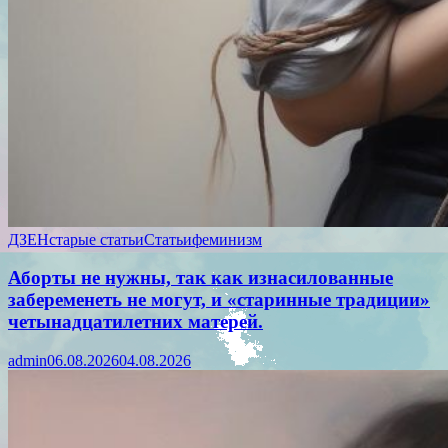
ДЗЕН
старые статьи
Статьи
феминизм
Аборты не нужны, так как изнасилованные
забеременеть не могут, и «старинные традиции»
четынадцатилетних матерей.
admin
06.08.2026
04.08.2026