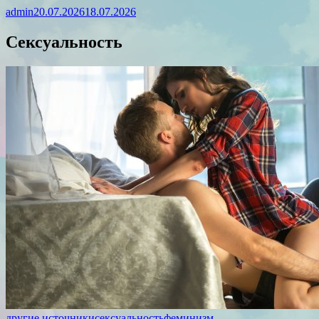
admin
20.07.2026
18.07.2026
Сексуальность
другие источники
сексуальность
феминизм