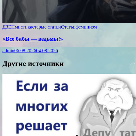
ДЗЕН
мистика
старые статьи
Статьи
феминизм
«Все бабы — ведьмы!»
admin
06.08.2026
04.08.2026
Другие источники