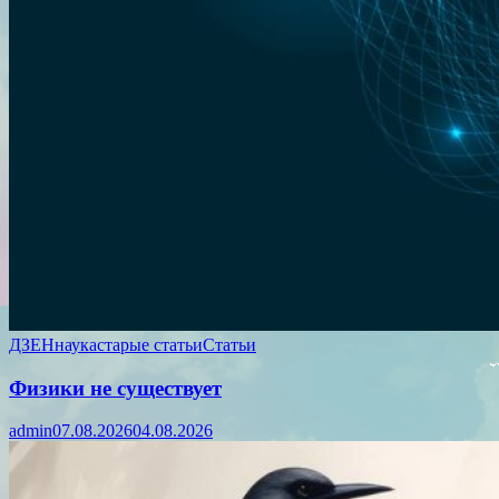
ДЗЕН
наука
старые статьи
Статьи
Физики не существует
admin
07.08.2026
04.08.2026