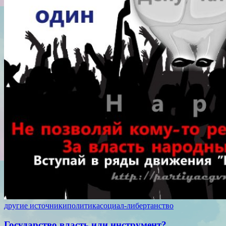
другие источники
политика
социал-либертанство
Государство власть или инструмент?