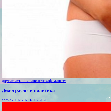
другие источники
политика
феминизм
Демография и политика
admin
20.07.2026
18.07.2026