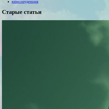
юриспруденция
Старые статьи