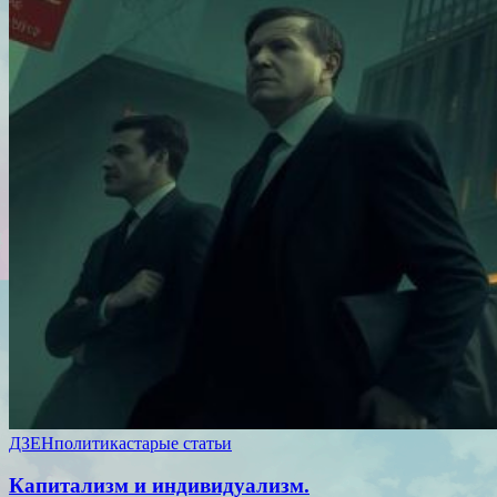
ДЗЕН
политика
старые статьи
Капитализм и индивидуализм.