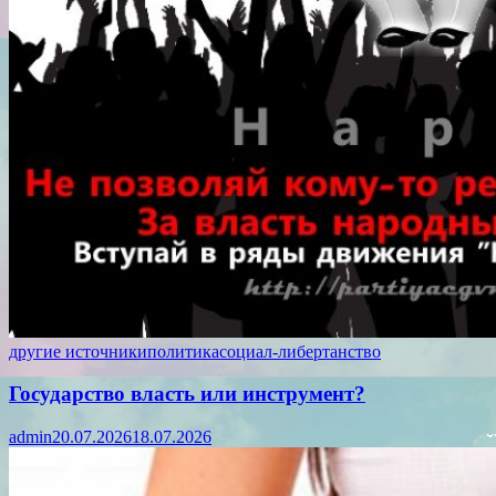
другие источники
политика
социал-либертанство
Государство власть или инструмент?
admin
20.07.2026
18.07.2026