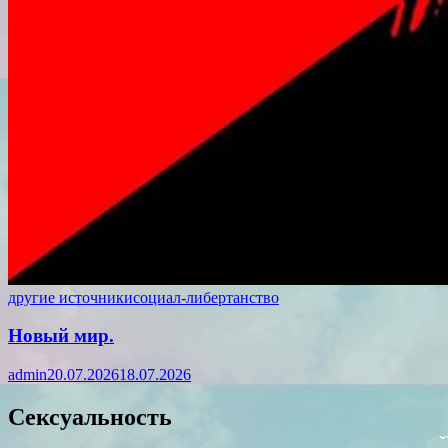
другие источники
социал-либертанство
Новый мир.
admin
20.07.2026
18.07.2026
Сексуальность