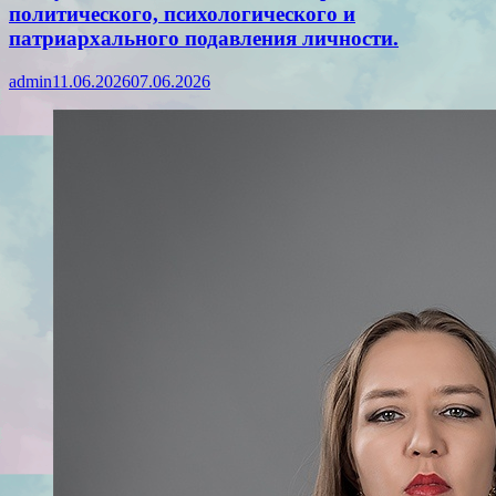
политического, психологического и
патриархального подавления личности.
admin
11.06.2026
07.06.2026