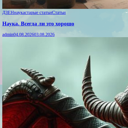
ДЗЕН
наука
старые статьи
Статьи
Наука. Всегда ли это хорошо
admin
04.08.2026
03.08.2026