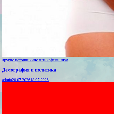
другие источники
политика
феминизм
Демография и политика
admin
20.07.2026
18.07.2026