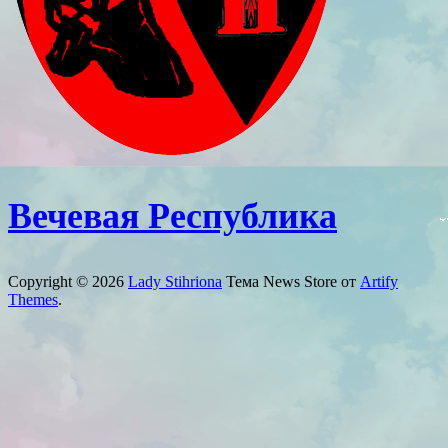
Вечевая Республика
Copyright © 2026
Lady Stihriona
Тема News Store от
Artify
Themes
.