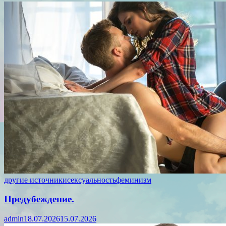
другие источники
сексуальность
феминизм
Предубеждение.
admin
18.07.2026
15.07.2026