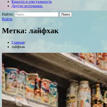
Красота и сексуальность
Другие источники.
Найти:
Войти
Метка:
лайфхак
Главная
лайфхак