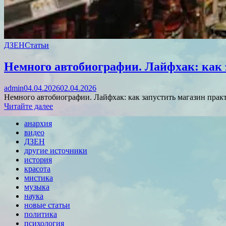
ДЗЕН
Статьи
Немного автобиографии. Лайфхак: как з
admin
04.04.2026
02.04.2026
Немного автобиографии. Лайфхак: как запустить магазин практ
Читайте далее
анархия
видео
ДЗЕН
другие источники
история
красота
мистика
музыка
наука
новые статьи
политика
психология