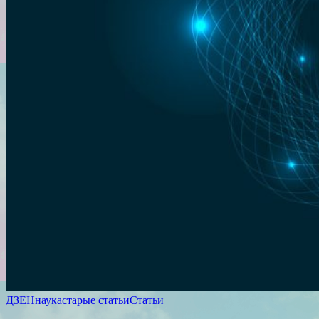
ДЗЕН
наука
старые статьи
Статьи