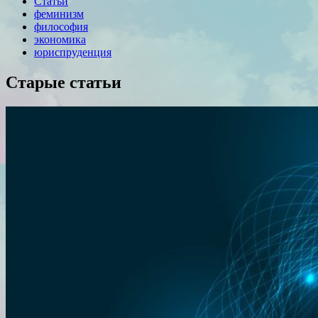
Статьи
феминизм
философия
экономика
юриспруденция
Старые статьи