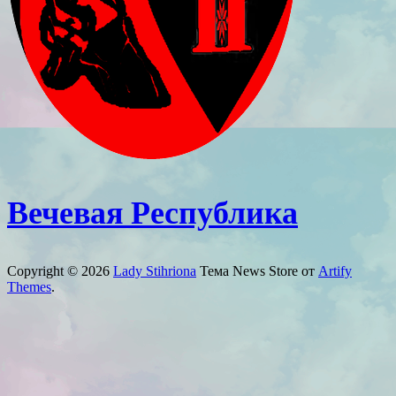
Вечевая Республика
Copyright © 2026
Lady Stihriona
Тема News Store от
Artify
Themes
.