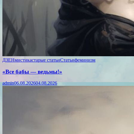
ДЗЕН
мистика
старые статьи
Статьи
феминизм
«Все бабы — ведьмы!»
admin
06.08.2026
04.08.2026