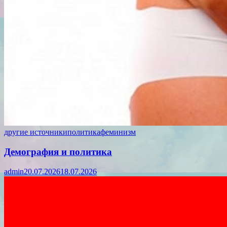
другие источники
политика
феминизм
Демография и политика
admin
20.07.2026
18.07.2026