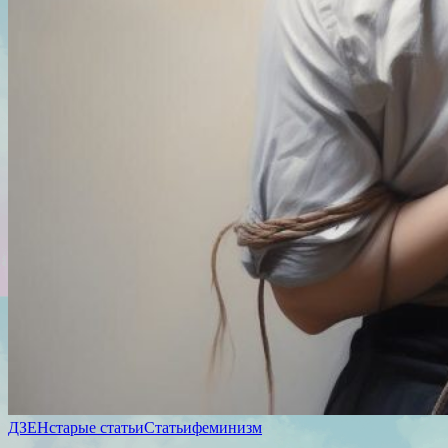
ДЗЕН
старые статьи
Статьи
феминизм