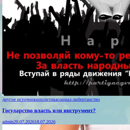
другие источники
политика
социал-либертанство
Государство власть или инструмент?
admin
20.07.2026
18.07.2026