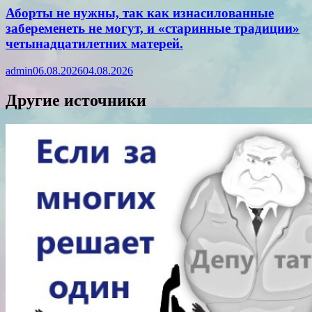
Аборты не нужны, так как изнасилованные
забеременеть не могут, и «старинные традиции»
четынадцатилетних матерей.
admin
06.08.2026
04.08.2026
Другие источники