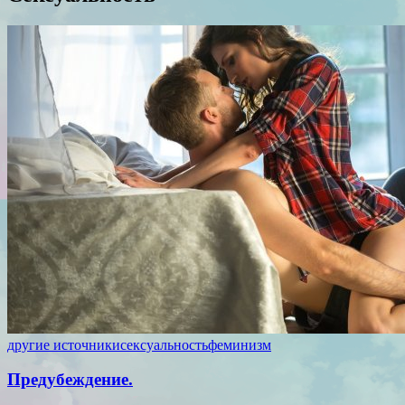
другие источники
сексуальность
феминизм
Предубеждение.