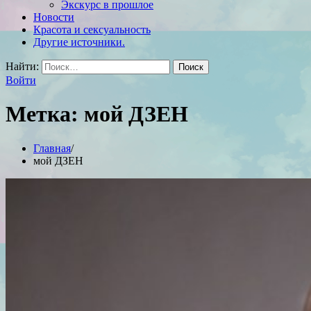
Экскурс в прошлое
Новости
Красота и сексуальность
Другие источники.
Найти:
Войти
Метка:
мой ДЗЕН
Главная
мой ДЗЕН