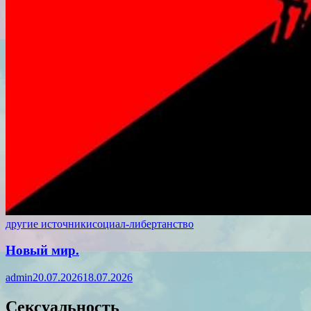
другие источники
социал-либертанство
Новый мир.
admin
20.07.2026
18.07.2026
Сексуальность