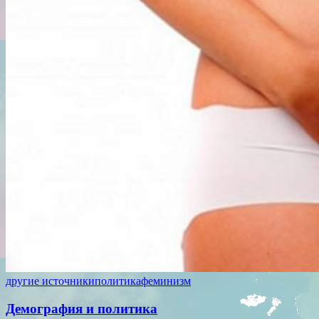
другие источники
политика
феминизм
Демография и политика