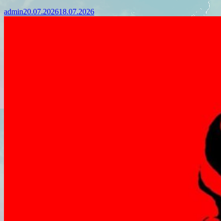
admin
20.07.2026
18.07.2026