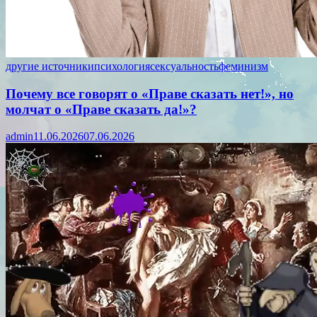
другие источники
психология
сексуальность
феминизм
Почему все говорят о «Праве сказать нет!», но
молчат о «Праве сказать да!»?
admin
11.06.2026
07.06.2026