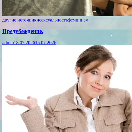
другие источники
сексуальность
феминизм
Предубеждение.
admin
18.07.2026
15.07.2026