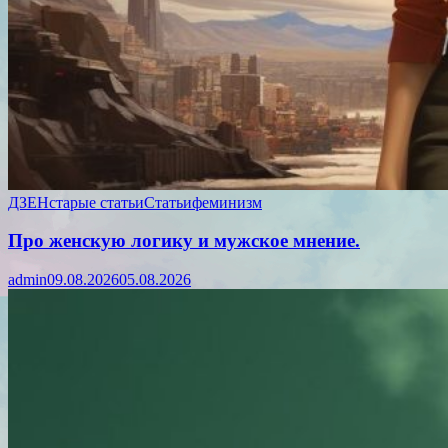
ДЗЕН
старые статьи
Статьи
феминизм
Про женскую логику и мужское мнение.
admin
09.08.2026
05.08.2026