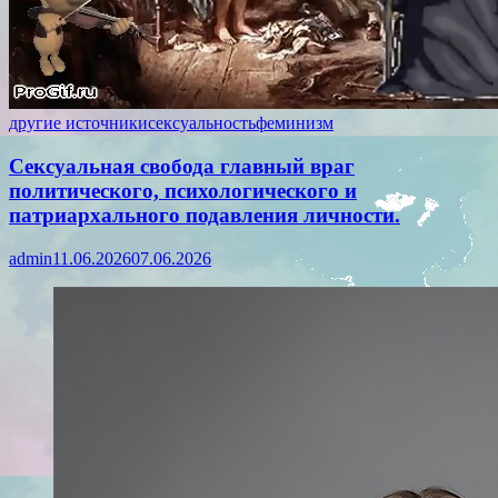
другие источники
сексуальность
феминизм
Сексуальная свобода главный враг
политического, психологического и
патриархального подавления личности.
admin
11.06.2026
07.06.2026