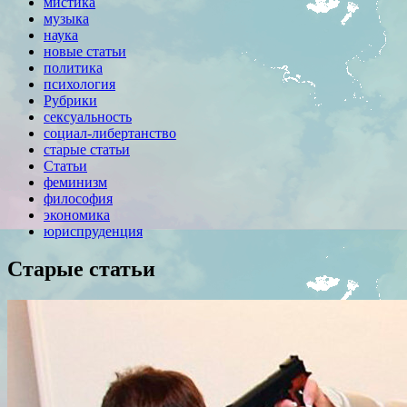
мистика
музыка
наука
новые статьи
политика
психология
Рубрики
сексуальность
социал-либертанство
старые статьи
Статьи
феминизм
философия
экономика
юриспруденция
Старые статьи