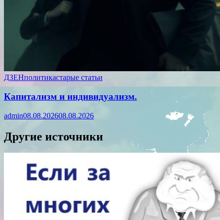
ДЗЕН
политика
старые статьи
Капитализм и индивидуализм.
admin
08.08.2026
08.08.2026
Другие источники