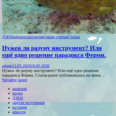
ДЗЕН
наука
психология
старые статьи
Статьи
Нужен ли разуму инструмент? Или
ещё одно решение парадокса Ферми.
admin
12.05.2026
10.05.2026
Нужен ли разуму инструмент? Или ещё одно решение
парадокса Ферми. Статья ранее публиковалась на моем…
Читайте далее
анархия
видео
ДЗЕН
другие источники
история
красота