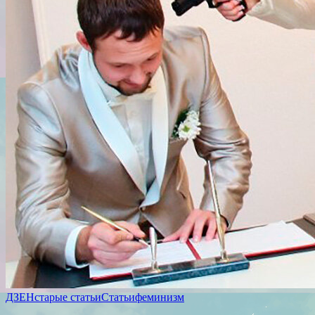
ДЗЕН
старые статьи
Статьи
феминизм