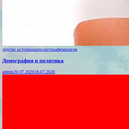
другие источники
политика
феминизм
Демография и политика
admin
20.07.2026
18.07.2026