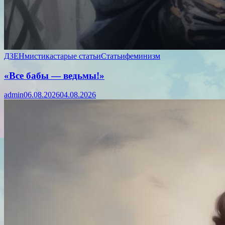
ДЗЕН
мистика
старые статьи
Статьи
феминизм
«Все бабы — ведьмы!»
admin
06.08.2026
04.08.2026