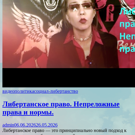
видео
политика
социал-либертанство
Либертанское право. Непреложные
права и нормы.
admin
06.06.2026
26.05.2026
Либертанское право — это принципиально новый подход к