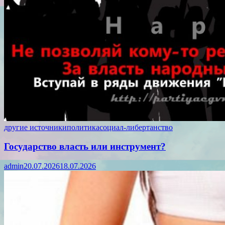
другие источники
политика
социал-либертанство
Государство власть или инструмент?
admin
20.07.2026
18.07.2026