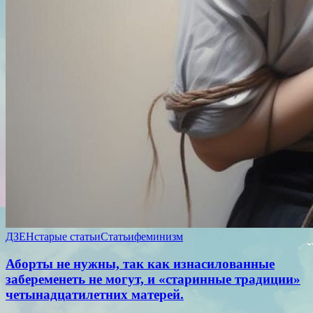
ДЗЕН
старые статьи
Статьи
феминизм
Аборты не нужны, так как изнасилованные
забеременеть не могут, и «старинные традиции»
четынадцатилетних матерей.