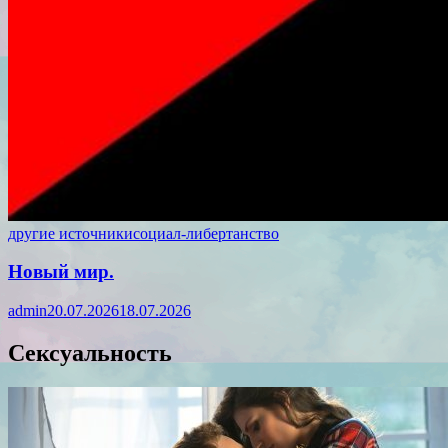
другие источники
социал-либертанство
Новый мир.
admin
20.07.2026
18.07.2026
Сексуальность