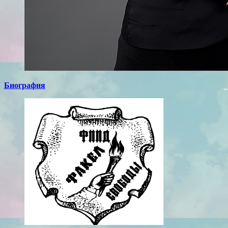
Биография