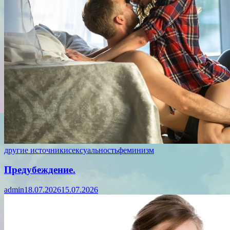
другие источники
сексуальность
феминизм
Предубеждение.
admin
18.07.2026
15.07.2026