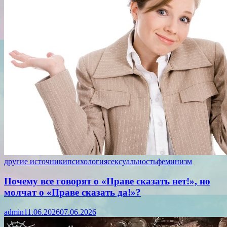
другие источники
психология
сексуальность
феминизм
Почему все говорят о «Праве сказать нет!», но
молчат о «Праве сказать да!»?
admin
11.06.2026
07.06.2026