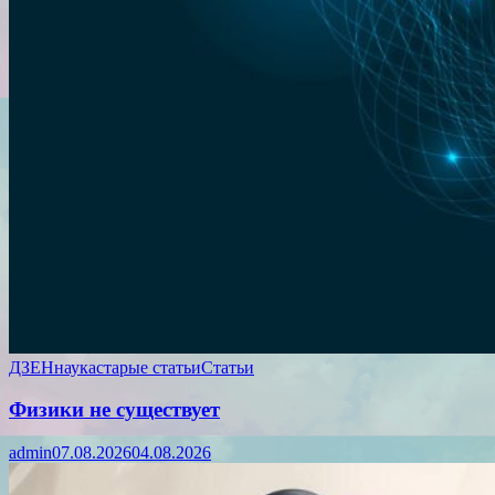
ДЗЕН
наука
старые статьи
Статьи
Физики не существует
admin
07.08.2026
04.08.2026