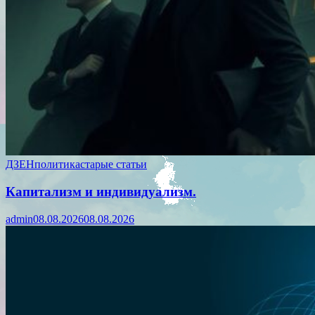
ДЗЕН
политика
старые статьи
Капитализм и индивидуализм.
admin
08.08.2026
08.08.2026