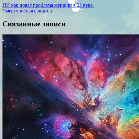
ИИ как новая проблема женщин в 21 веке.
Смертоносная вакцина.
Связанные записи