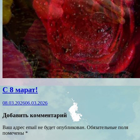
С 8 марат!
08.03.2026
06.03.2026
Добавить комментарий
Ваш адрес email не будет опубликован.
Обязательные поля
помечены
*