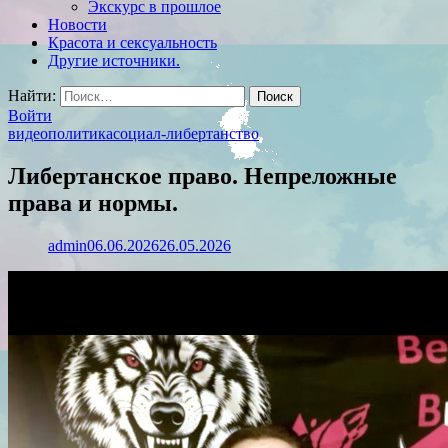
Экскурс в прошлое
Новости
Красота и сексуальность
Другие источники.
Найти:
Войти
видео
политика
социал-либертанство
Либертанское право. Непреложные
права и нормы.
admin
06.06.2026
26.05.2026