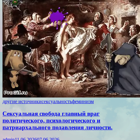
другие источники
сексуальность
феминизм
Сексуальная свобода главный враг
политического, психологического и
патриархального подавления личности.
admin
11.06.2026
07.06.2026