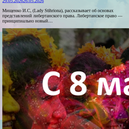
29.05.2026
26.05.2026
Мищенко И.С, (Lady Stihriona), рассказывает об основах
представлений либертанского права. Либертанское право —
принципиально новый…