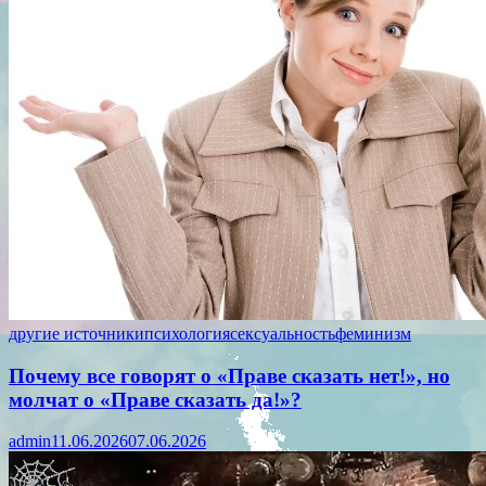
другие источники
психология
сексуальность
феминизм
Почему все говорят о «Праве сказать нет!», но
молчат о «Праве сказать да!»?
admin
11.06.2026
07.06.2026