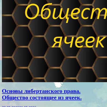
Основы либертанского права.
Общество состоящее из ячеек.