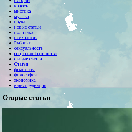
история
красота
мистика
музыка
наука
новые статьи
политика
психология
Рубрики
сексуальность
социал-либертанство
старые статьи
Статьи
феминизм
философия
экономика
юриспруденция
Старые статьи