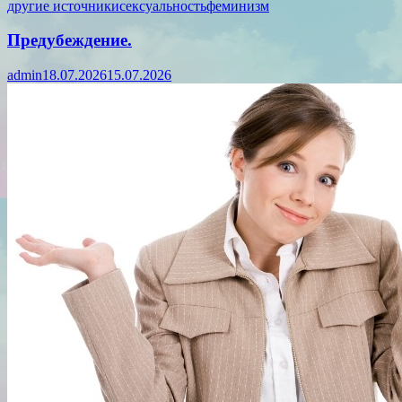
другие источники
сексуальность
феминизм
Предубеждение.
admin
18.07.2026
15.07.2026