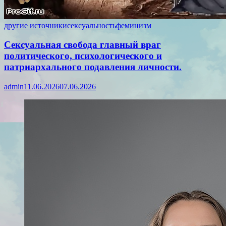
другие источники
сексуальность
феминизм
Сексуальная свобода главный враг
политического, психологического и
патриархального подавления личности.
admin
11.06.2026
07.06.2026