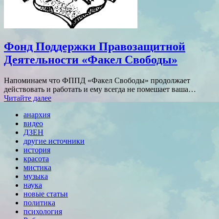
Фонд Поддержки Правозащитной
Деятельности «Факел Свободы»
Напоминаем что ФППД «Факел Свободы» продолжает
действовать и работать и ему всегда не помешает ваша…
Читайте далее
анархия
видео
ДЗЕН
другие источники
история
красота
мистика
музыка
наука
новые статьи
политика
психология