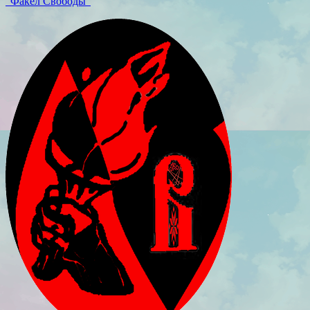
"Факел Свободы"