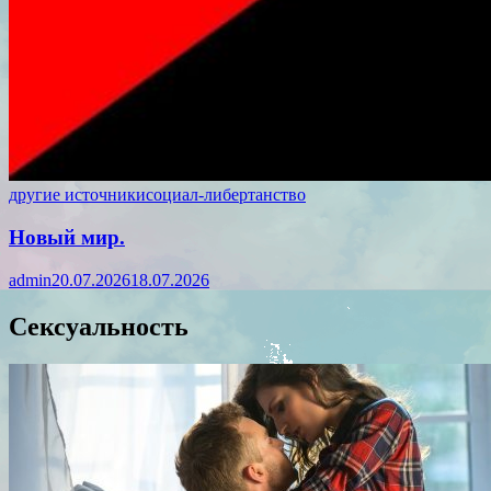
другие источники
социал-либертанство
Новый мир.
admin
20.07.2026
18.07.2026
Сексуальность