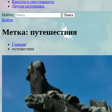
Красота и сексуальность
Другие источники.
Найти:
Войти
Метка:
путешествия
Главная
путешествия