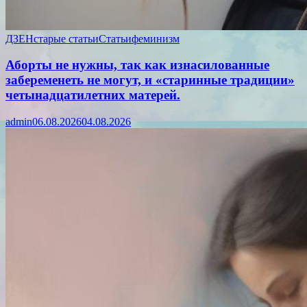
ДЗЕН
старые статьи
Статьи
феминизм
Аборты не нужны, так как изнасилованные
забеременеть не могут, и «старинные традиции»
четынадцатилетних матерей.
admin
06.08.2026
04.08.2026