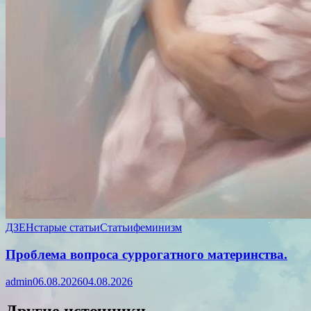
ДЗЕН
старые статьи
Статьи
феминизм
Проблема вопроса суррогатного материнства.
admin
06.08.2026
04.08.2026
Другие источники