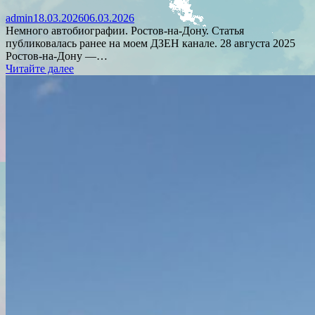
admin
18.03.2026
06.03.2026
Немного автобиографии. Ростов-на-Дону. Статья
публиковалась ранее на моем ДЗЕН канале. 28 августа 2025
Ростов-на-Дону —…
Читайте далее