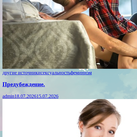
другие источники
сексуальность
феминизм
Предубеждение.
admin
18.07.2026
15.07.2026