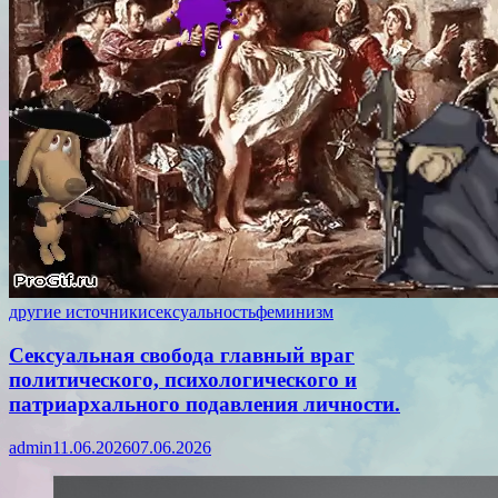
другие источники
сексуальность
феминизм
Сексуальная свобода главный враг
политического, психологического и
патриархального подавления личности.
admin
11.06.2026
07.06.2026