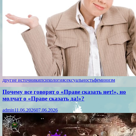
другие источники
психология
сексуальность
феминизм
Почему все говорят о «Праве сказать нет!», но
молчат о «Праве сказать да!»?
admin
11.06.2026
07.06.2026