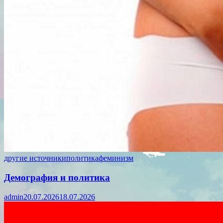
другие источники
политика
феминизм
Демография и политика
admin
20.07.2026
18.07.2026