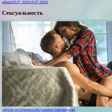
admin
20.07.2026
18.07.2026
Сексуальность
другие источники
сексуальность
феминизм