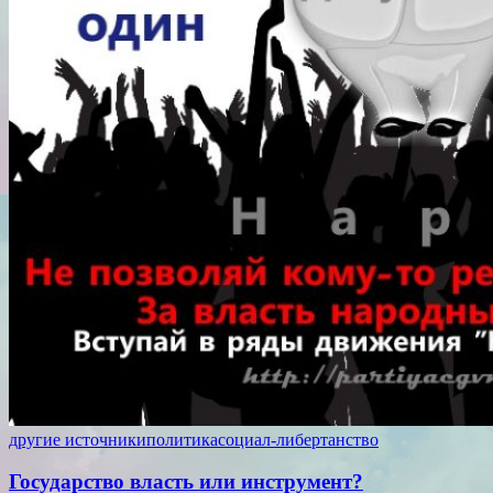
другие источники
политика
социал-либертанство
Государство власть или инструмент?