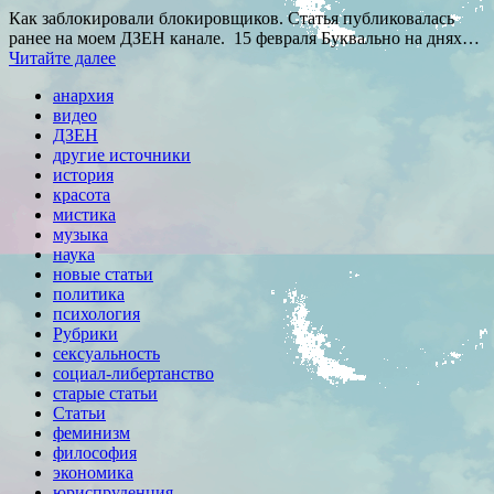
Как заблокировали блокировщиков. Статья публиковалась
ранее на моем ДЗЕН канале. 15 февраля Буквально на днях…
Читайте далее
анархия
видео
ДЗЕН
другие источники
история
красота
мистика
музыка
наука
новые статьи
политика
психология
Рубрики
сексуальность
социал-либертанство
старые статьи
Статьи
феминизм
философия
экономика
юриспруденция