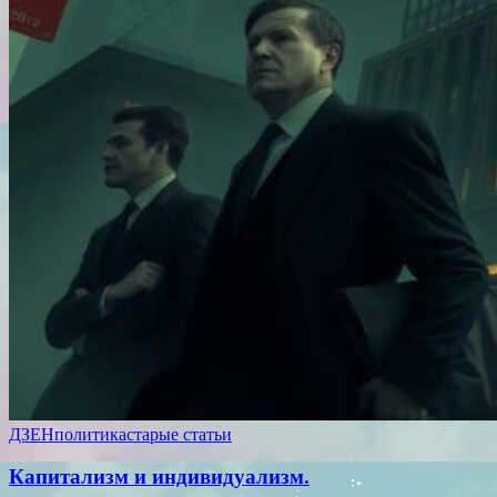
ДЗЕН
политика
старые статьи
Капитализм и индивидуализм.