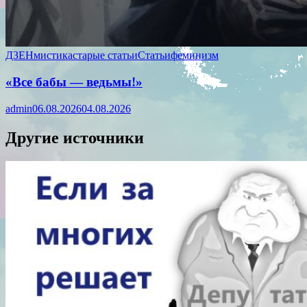
ДЗЕН
мистика
старые статьи
Статьи
феминизм
«Все бабы — ведьмы!»
admin
06.08.2026
04.08.2026
Другие источники