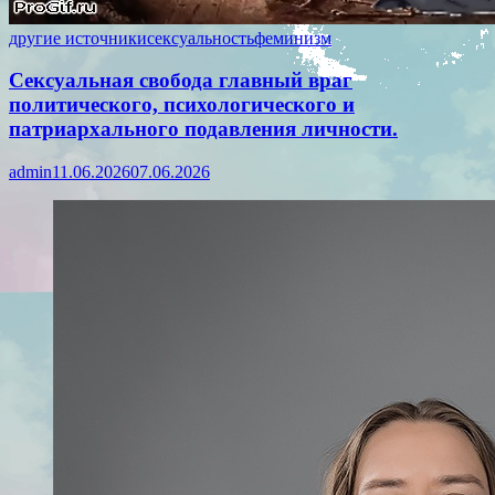
другие источники
сексуальность
феминизм
Сексуальная свобода главный враг
политического, психологического и
патриархального подавления личности.
admin
11.06.2026
07.06.2026