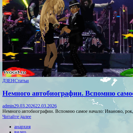
ДЗЕН
Статьи
Немного автобиографии. Вспомню самое 
admin
29.03.2026
22.03.2026
Немного автобиографии. Вспомню самое начало: Иваново, рок,
Читайте далее
анархия
видео