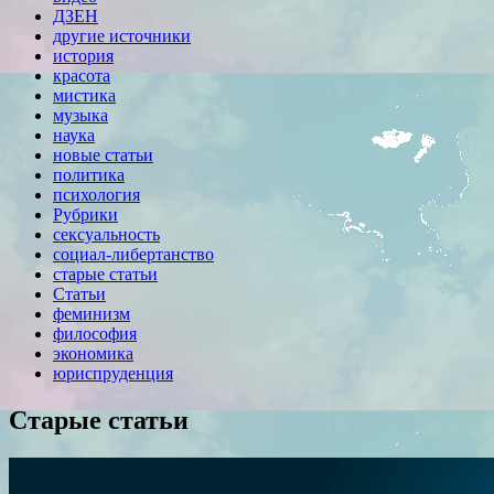
ДЗЕН
другие источники
история
красота
мистика
музыка
наука
новые статьи
политика
психология
Рубрики
сексуальность
социал-либертанство
старые статьи
Статьи
феминизм
философия
экономика
юриспруденция
Старые статьи