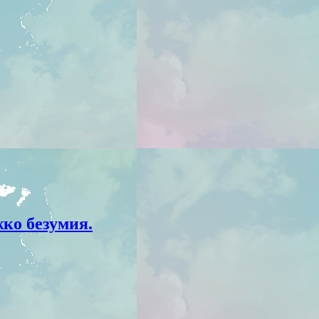
ко безумия.