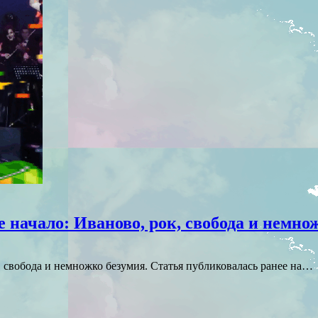
начало: Иваново, рок, свобода и немнож
 свобода и немножко безумия. Статья публиковалась ранее на…