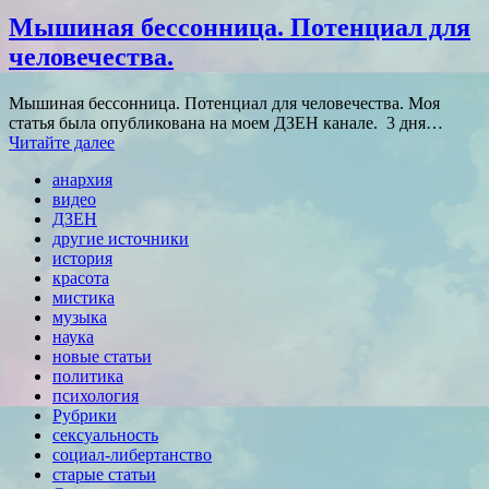
Мышиная бессонница. Потенциал для
человечества.
Мышиная бессонница. Потенциал для человечества. Моя
статья была опубликована на моем ДЗЕН канале. 3 дня…
Читайте далее
анархия
видео
ДЗЕН
другие источники
история
красота
мистика
музыка
наука
новые статьи
политика
психология
Рубрики
сексуальность
социал-либертанство
старые статьи