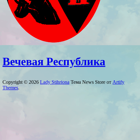
Вечевая Республика
Copyright © 2026
Lady Stihriona
Тема News Store от
Artify
Themes
.