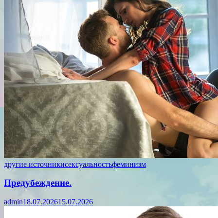
другие источники
сексуальность
феминизм
Предубеждение.
admin
18.07.2026
15.07.2026