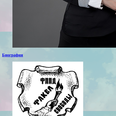
Биография