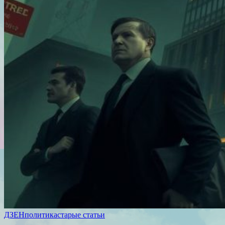
ДЗЕН
политика
старые статьи