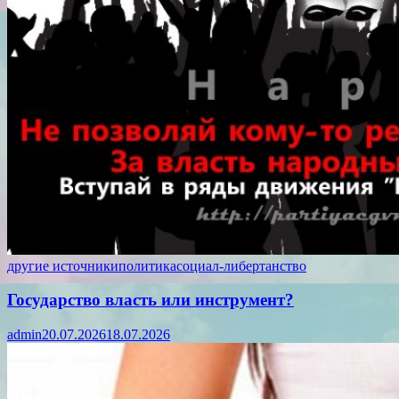
другие источники
политика
социал-либертанство
Государство власть или инструмент?
admin
20.07.2026
18.07.2026