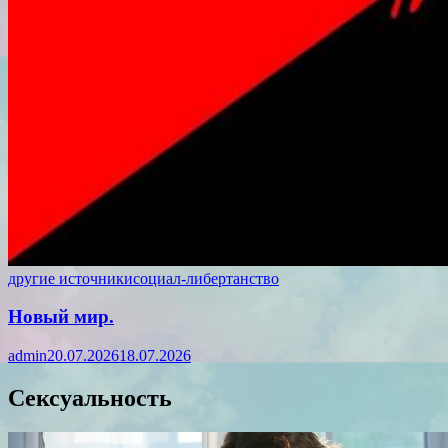
другие источники
социал-либертанство
Новый мир.
admin
20.07.2026
18.07.2026
Сексуальность