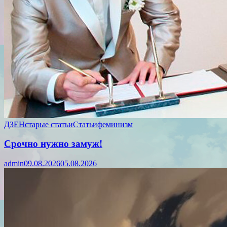
ДЗЕН
старые статьи
Статьи
феминизм
Срочно нужно замуж!
admin
09.08.2026
05.08.2026