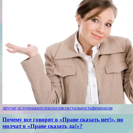
другие источники
психология
сексуальность
феминизм
Почему все говорят о «Праве сказать нет!», но
молчат о «Праве сказать да!»?