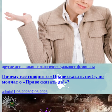
другие источники
психология
сексуальность
феминизм
Почему все говорят о «Праве сказать нет!», но
молчат о «Праве сказать да!»?
admin
11.06.2026
07.06.2026