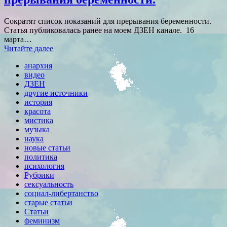
Сократят список показаний для прерывания беременности.
Статья публиковалась ранее на моем ДЗЕН канале. 16
марта…
Читайте далее
анархия
видео
ДЗЕН
другие источники
история
красота
мистика
музыка
наука
новые статьи
политика
психология
Рубрики
сексуальность
социал-либертанство
старые статьи
Статьи
феминизм