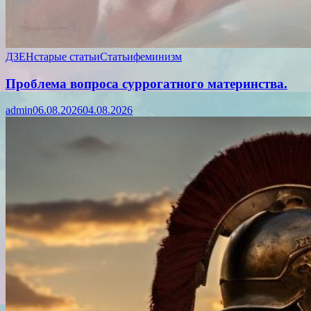
ДЗЕН
старые статьи
Статьи
феминизм
Проблема вопроса суррогатного материнства.
admin
06.08.2026
04.08.2026