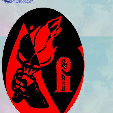
"Факел Свободы"