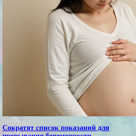
Сократят список показаний для
прерывания беременности.