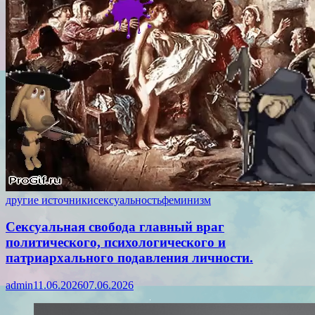
другие источники
сексуальность
феминизм
Сексуальная свобода главный враг
политического, психологического и
патриархального подавления личности.
admin
11.06.2026
07.06.2026