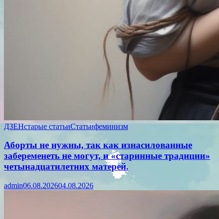
ДЗЕН
старые статьи
Статьи
феминизм
Аборты не нужны, так как изнасилованные
забеременеть не могут, и «старинные традиции»
четынадцатилетних матерей.
admin
06.08.2026
04.08.2026