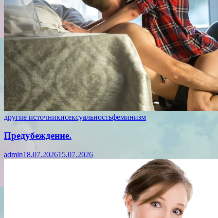
другие источники
сексуальность
феминизм
Предубеждение.
admin
18.07.2026
15.07.2026