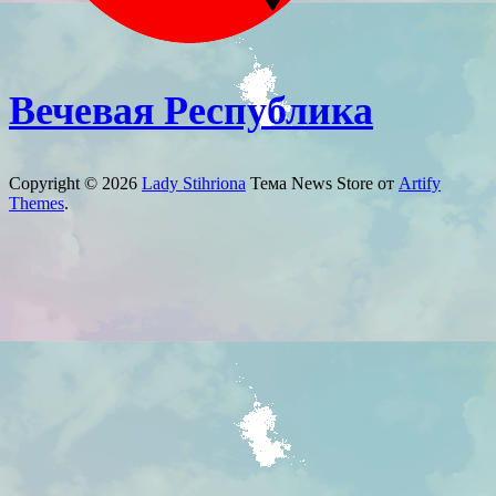
Вечевая Республика
Copyright © 2026
Lady Stihriona
Тема News Store от
Artify
Themes
.