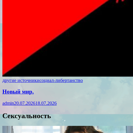
другие источники
социал-либертанство
Новый мир.
admin
20.07.2026
18.07.2026
Сексуальность