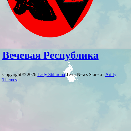
Вечевая Республика
Copyright © 2026
Lady Stihriona
Тема News Store от
Artify
Themes
.