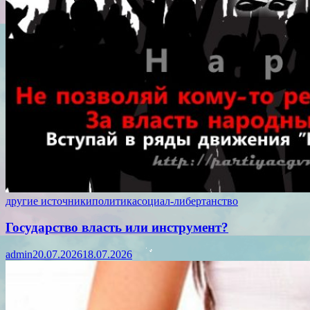
другие источники
политика
социал-либертанство
Государство власть или инструмент?
admin
20.07.2026
18.07.2026