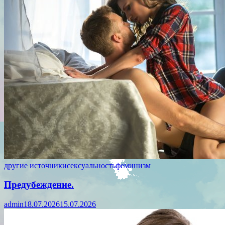
другие источники
сексуальность
феминизм
Предубеждение.
admin
18.07.2026
15.07.2026