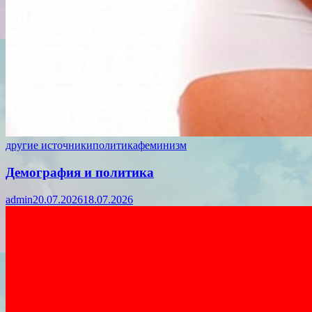
другие источники
политика
феминизм
Демография и политика
admin
20.07.2026
18.07.2026