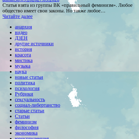
Статья взята из группы ВК «правильный феминизм». Любое
общество имеет свои законы. Но также любое…
Читайте далее
анархия
видео
ДЗЕН
другие источники
история
красота
мистика
музыка
наука
новые статьи
политика
психология
Рубрики
сексуальность
социал-либертанство
старые статьи
Статьи
феминизм
философия
экономика
юриспруденция