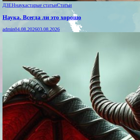
ДЗЕН
наука
старые статьи
Статьи
Наука. Всегда ли это хорошо
admin
04.08.2026
03.08.2026