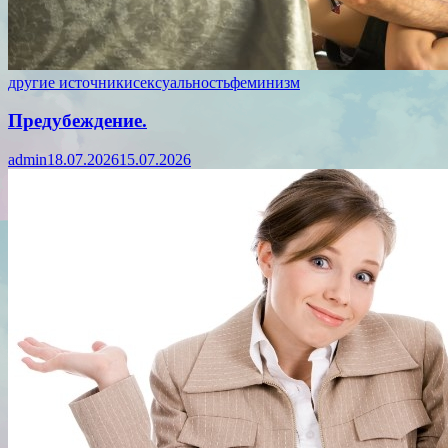
другие источники
сексуальность
феминизм
Предубеждение.
admin
18.07.2026
15.07.2026