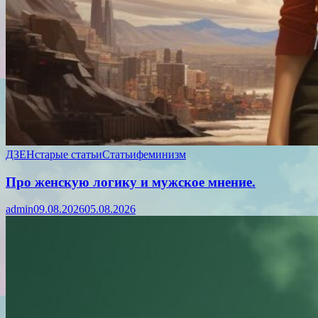
ДЗЕН
старые статьи
Статьи
феминизм
Про женскую логику и мужское мнение.
admin
09.08.2026
05.08.2026