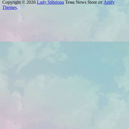
Copyright © 2026
Lady Stihriona
Тема News Store от
Artify
Themes
.