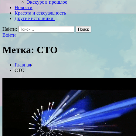
Экскурс в прошлое
Новости
Красота и сексуальность
Другие источники.
Найти:
Войти
Метка:
СТО
Главная
СТО