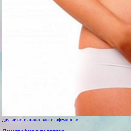
другие источники
политика
феминизм