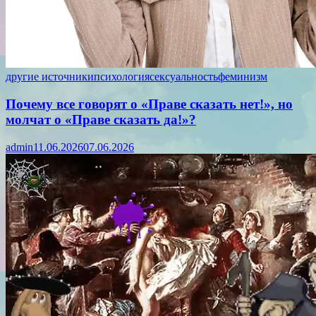
другие источники
психология
сексуальность
феминизм
Почему все говорят о «Праве сказать нет!», но
молчат о «Праве сказать да!»?
admin
11.06.2026
07.06.2026