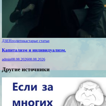
ДЗЕН
политика
старые статьи
Капитализм и индивидуализм.
admin
08.08.2026
08.08.2026
Другие источники