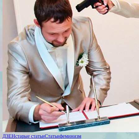
ДЗЕН
старые статьи
Статьи
феминизм