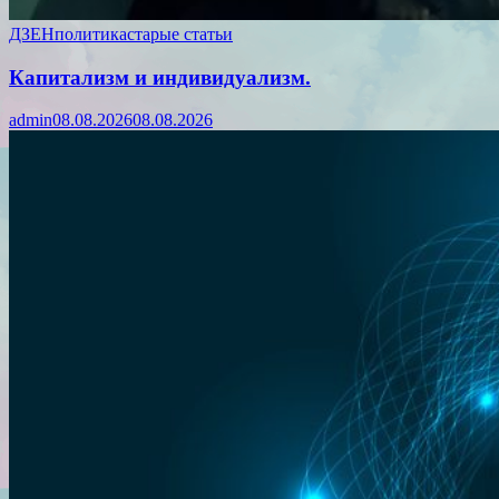
ДЗЕН
политика
старые статьи
Капитализм и индивидуализм.
admin
08.08.2026
08.08.2026