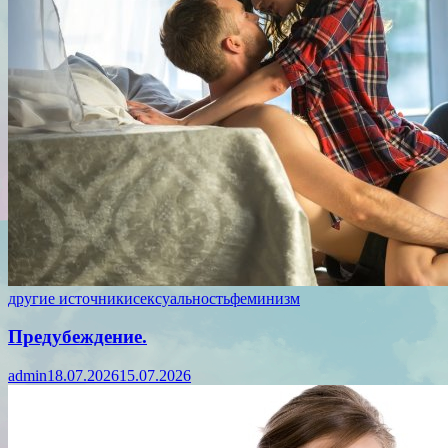
другие источники
сексуальность
феминизм
Предубеждение.
admin
18.07.2026
15.07.2026