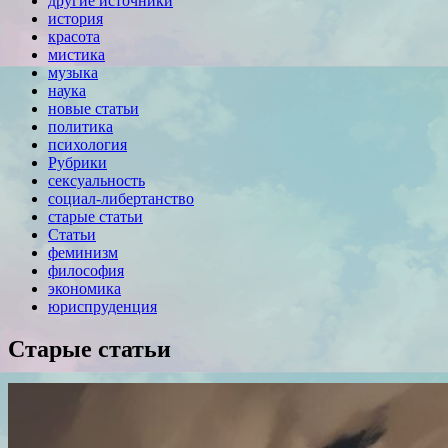
другие источники
история
красота
мистика
музыка
наука
новые статьи
политика
психология
Рубрики
сексуальность
социал-либертанство
старые статьи
Статьи
феминизм
философия
экономика
юриспруденция
Старые статьи