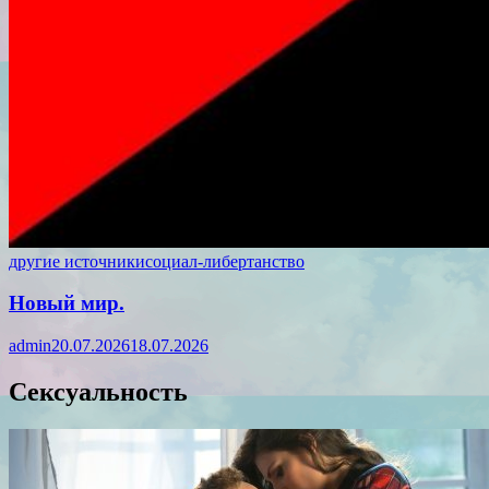
другие источники
социал-либертанство
Новый мир.
admin
20.07.2026
18.07.2026
Сексуальность