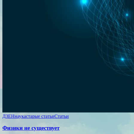
ДЗЕН
наука
старые статьи
Статьи
Физики не существует