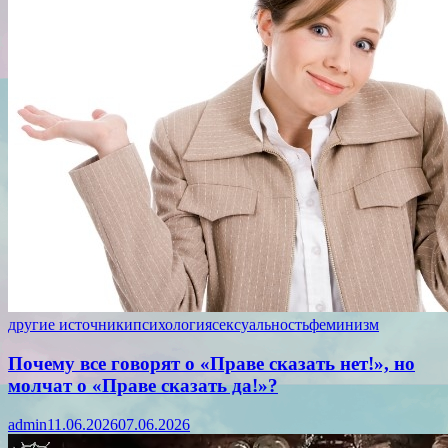
другие источники
психология
сексуальность
феминизм
Почему все говорят о «Праве сказать нет!», но
молчат о «Праве сказать да!»?
admin
11.06.2026
07.06.2026