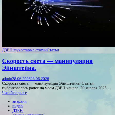
ДЗЕН
наука
старые статьи
Статьи
Скорость света — манипуляция
Эйнштейна.
admin
28.06.2026
23.06.2026
Скорость света — манипуляция Эйнштейна. Статья
публиковалась ранее на моем ДЗЕН канале. 30 января 2025…
Читайте далее
анархия
видео
ДЗЕН