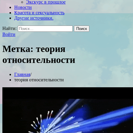
Экскурс в прошлое
Новости
Красота и сексуальность
Другие источники.
Найти:
Войти
Метка:
теория
относительности
Главная
теория относительности