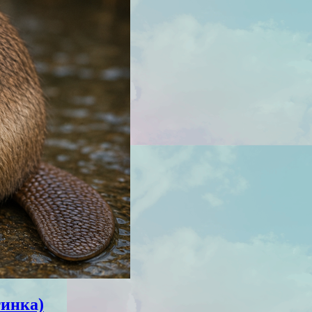
тинка)