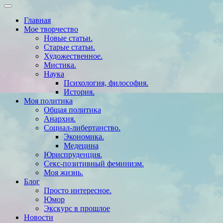
Главная
Мое творчество
Новые статьи.
Старые статьи.
Художественное.
Мистика.
Наука
Психология, философия.
История.
Моя политика
Общая политика
Анархия.
Социал-либертанство.
Экономика.
Медецина
Юриспруденция.
Секс-позитивный феминизм.
Моя жизнь.
Блог
Просто интересное.
Юмор
Экскурс в прошлое
Новости