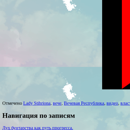
Отмечено
Lady Stihriona
,
вече
,
Вечевая Республика
,
видео
,
влас
Навигация по записям
Дух бунтарства как путь прогресса.