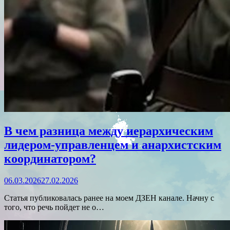
В чем разница между иерархическим
лидером-управленцем и анархистским
координатором?
06.03.2026
27.02.2026
Статья публиковалась ранее на моем ДЗЕН канале. Начну с
того, что речь пойдет не о…