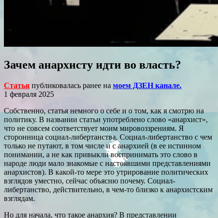
Зачем анархисту идти во власть?
Статья
публиковалась ранее на
моем ДЗЕН канале.
1 февраля 2025
Собственно, статья немного о себе и о том, как я смотрю на
политику. В названии статьи употреблено слово «анархист»,
что не совсем соответствует моим мировоззрениям. Я
сторонница социал-либертанства. Социал-либертанство с чем
только не путают, в том числе и с анархией (в ее истинном
понимании, а не как привыкли воспринимать это слово в
народе люди мало знакомые с настоявшими представлениями
анархистов). В какой-то мере это утрирование политических
взглядов уместно, сейчас объясню почему. Социал-
либертанство, действительно, в чем-то близко к анархистским
взглядам.
Но для начала, что такое анархия? В представлении