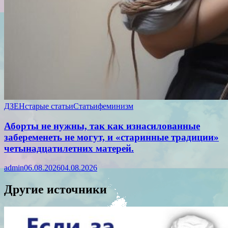
ДЗЕН
старые статьи
Статьи
феминизм
Аборты не нужны, так как изнасилованные
забеременеть не могут, и «старинные традиции»
четынадцатилетних матерей.
admin
06.08.2026
04.08.2026
Другие источники