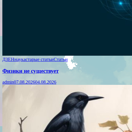
ДЗЕН
наука
старые статьи
Статьи
Физики не существует
admin
07.08.2026
04.08.2026