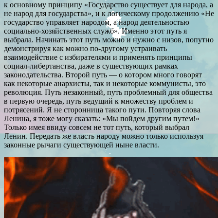
к основному принципу «Государство существует для народа, а
не народ для государства», и к логическому продолжению «Не
государство управляет народом, а народ деятельностью
социально-хозяйственных служб». Именно этот путь я
выбрала. Начинать этот путь можно и нужно с низов, попутно
демонстрируя как можно по-другому устраивать
взаимодействие с избирателями и применять принципы
социал-либертанства, даже в существующих рамках
законодательства. Второй путь — о котором много говорят
как некоторые анархисты, так и некоторые коммунисты, это
революция. Путь незаконный, путь проблемный для общества
в первую очередь, путь ведущий к множеству проблем и
потрясений. Я не сторонница такого пути. Повторяя слова
Ленина, я тоже могу сказать: «Мы пойдем другим путем!»
Только имея ввиду совсем не тот путь, который выбрал
Ленин. Передать же власть народу можно только используя
законные рычаги существующей ныне власти.