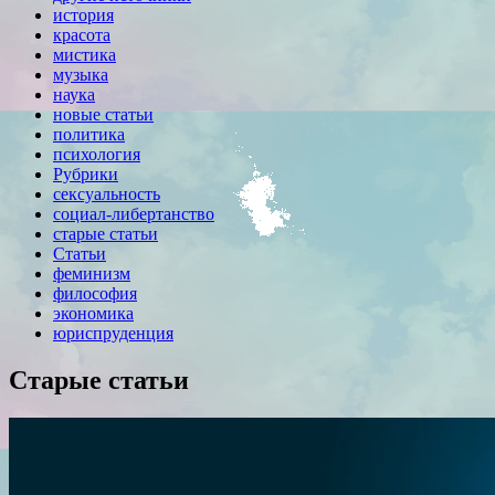
история
красота
мистика
музыка
наука
новые статьи
политика
психология
Рубрики
сексуальность
социал-либертанство
старые статьи
Статьи
феминизм
философия
экономика
юриспруденция
Старые статьи