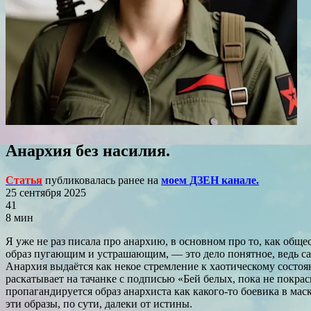
Анархия без насилия.
Статья
публиковалась ранее на
моем ДЗЕН канале.
25 сентября 2025
41
8 мин
Я уже не раз писала про анархию, в основном про то, как обще
образ пугающим и устрашающим, — это дело понятное, ведь са
Анархия выдаётся как некое стремление к хаотическому состоя
раскатывает на тачанке с подписью «Бей белых, пока не покрас
пропагандируется образ анархиста как какого-то боевика в мас
эти образы, по сути, далеки от истины.