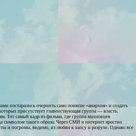
лами постарались очернить само понятие «анархия» и создать
которых присутствует главенствующая группа — власть.
ям. Тот самый кадр из фильма, где группа махновцев
ода символом такого образа. Через СМИ и интернет яростно
сты и погромы, видимо, из любви к хаосу и разрухе. Однако все