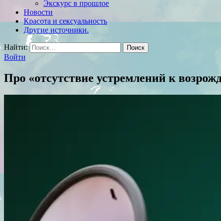
Экскурс в прошлое
Новости
Красота и сексуальность
Другие источники.
Найти:
Войти
Про «отсутствие устремлений к возрожд