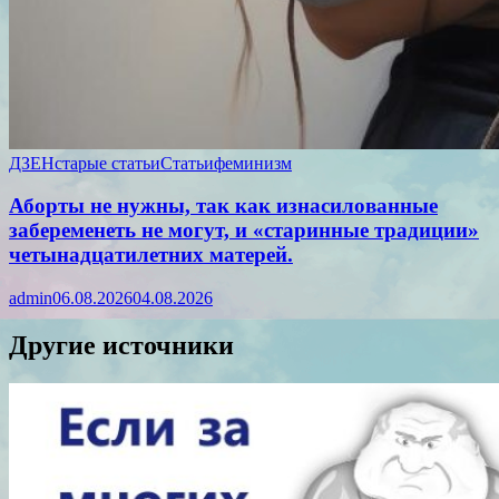
ДЗЕН
старые статьи
Статьи
феминизм
Аборты не нужны, так как изнасилованные
забеременеть не могут, и «старинные традиции»
четынадцатилетних матерей.
admin
06.08.2026
04.08.2026
Другие источники