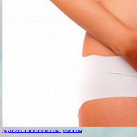
другие источники
политика
феминизм