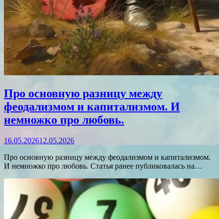
Про основную разницу между
феодализмом и капитализмом. И
немножко про любовь.
16.05.2026
12.05.2026
Про основную разницу между феодализмом и капитализмом.
И немножко про любовь. Статья ранее публиковалась на…