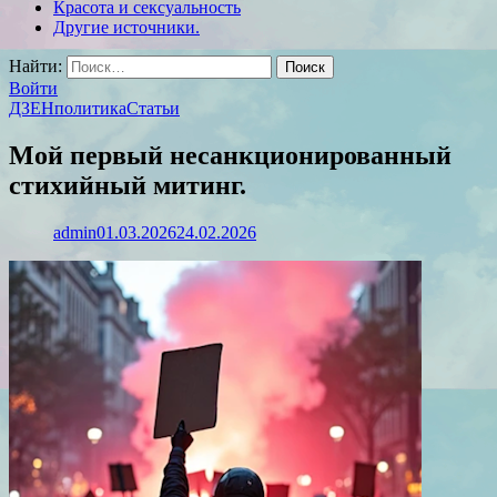
Красота и сексуальность
Другие источники.
Найти:
Войти
ДЗЕН
политика
Статьи
Мой первый несанкционированный
стихийный митинг.
admin
01.03.2026
24.02.2026