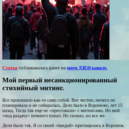
Статья
публиковалась ранее на
моем ДЗЕН канале.
Мой первый несанкционированный
стихийный митинг.
Все произошло как-то само собой. Вот честно, ничего не
планировала и не собиралась. Дело было в Воронеже, лет 15
назад. Тогда так еще не «прессовали» с митингами. Но мой
«под раздачу» немного попал. Не сильно, но все же.
Дело было так. Я со своей «бандой» притащилась в Воронеж.