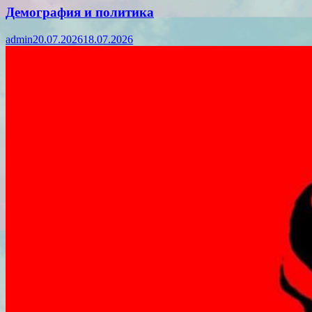
Демография и политика
admin
20.07.2026
18.07.2026