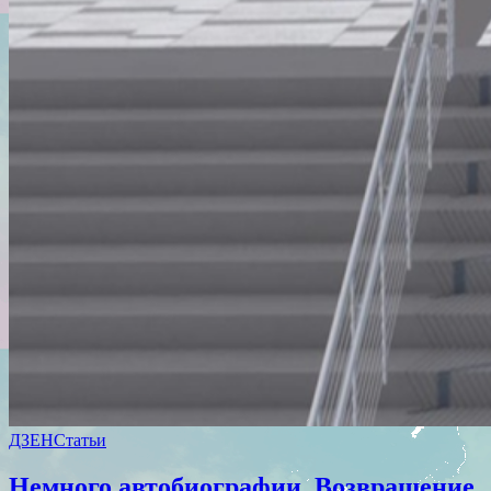
ДЗЕН
Статьи
Немного автобиографии. Возвращение