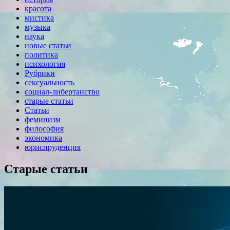
красота
мистика
музыка
наука
новые статьи
политика
психология
Рубрики
сексуальность
социал-либертанство
старые статьи
Статьи
феминизм
философия
экономика
юриспруденция
Старые статьи