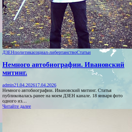
ДЗЕН
политика
социал-либертанство
Статьи
Немного автобиографии. Ивановский
митинг.
admin
21.04.2026
17.04.2026
Немного автобиографии. Ивановский митинг. Статья
публиковалась ранее на моем ДЗЕН канале. 18 января фото
одного из…
Читайте далее