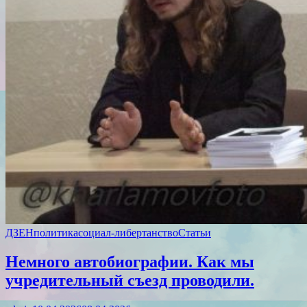
ДЗЕН
политика
социал-либертанство
Статьи
Немного автобиографии. Как мы
учредительный съезд проводили.